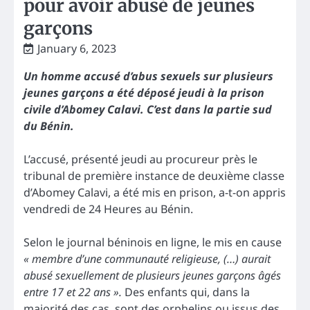
pour avoir abusé de jeunes
garçons
January 6, 2023
Un homme accusé d’abus sexuels sur plusieurs
jeunes garçons a été déposé jeudi à la prison
civile d’Abomey Calavi. C’est dans la partie sud
du Bénin.
L’accusé, présenté jeudi au procureur près le
tribunal de première instance de deuxième classe
d’Abomey Calavi, a été mis en prison, a-t-on appris
vendredi de 24 Heures au Bénin.
Selon le journal béninois en ligne, le mis en cause
« membre d’une communauté religieuse, (…) aurait
abusé
sexuellement de plusieurs jeunes garçons âgés
entre 17 et 22 ans ».
Des enfants qui, dans la
majorité des cas, sont des orphelins ou issus des