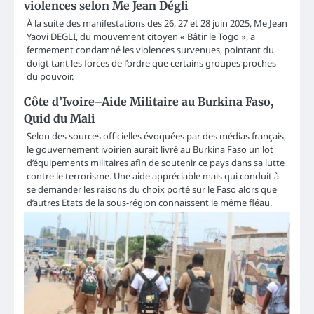
violences selon Me Jean Dégli
À la suite des manifestations des 26, 27 et 28 juin 2025, Me Jean
Yaovi DEGLI, du mouvement citoyen « Bâtir le Togo », a
fermement condamné les violences survenues, pointant du
doigt tant les forces de l’ordre que certains groupes proches
du pouvoir.
Côte d’Ivoire–Aide Militaire au Burkina Faso,
Quid du Mali
Selon des sources officielles évoquées par des médias français,
le gouvernement ivoirien aurait livré au Burkina Faso un lot
d’équipements militaires afin de soutenir ce pays dans sa lutte
contre le terrorisme. Une aide appréciable mais qui conduit à
se demander les raisons du choix porté sur le Faso alors que
d’autres Etats de la sous-région connaissent le même fléau.