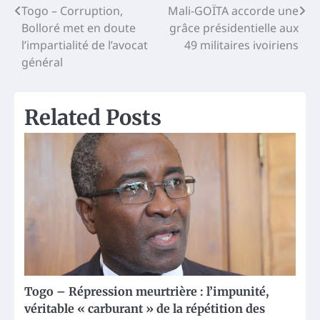
Post
Togo – Corruption,
Mali-GOÏTA accorde une
Bolloré met en doute
grâce présidentielle aux
navigation
l’impartialité de l’avocat
49 militaires ivoiriens
général
Related Posts
Togo – Répression meurtrière : l’impunité,
véritable « carburant » de la répétition des