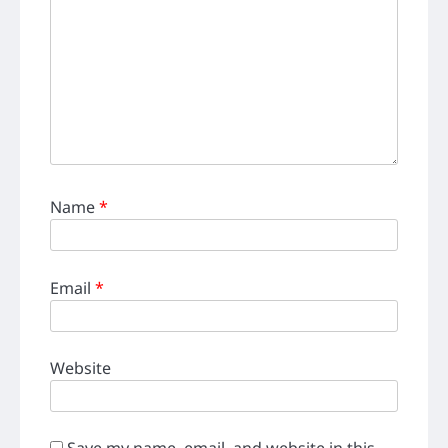
Name
*
Email
*
Website
Save my name, email, and website in this