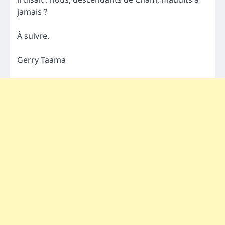
jamais ?
À suivre.
Gerry Taama