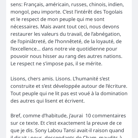
sens: Français, américain, russes, chinois, indien,
mongol, peu importe. C’est l’intérêt des Togolais
et le respect de mon peuple qui me sont
nécessaires. Mais avant tout ceci, nous devons
restaurer les valeurs du travail, de l’abnégation,
de l’opiniâtreté, de l’honnêteté, de la loyauté, de
l’excellence… dans notre vie quotidienne pour
pouvoir nous hisser au rang des autres nations.
Le respect ne s’impose pas, il se mérite.
Lisons, chers amis. Lisons. L’humanité s’est
construite et s’est développée autour de l’écriture.
Tout peuple qui ne lit pas est voué à la domination
des autres qui lisent et écrivent.
Bref, comme d’habitude, j’aurai 10 commentaires
sur ce texte. Et c’est exactement la preuve de ce
que je dis. Sony Labou Tansi avait-il raison quand
il disait : nous, descendants de Cham, maudits à