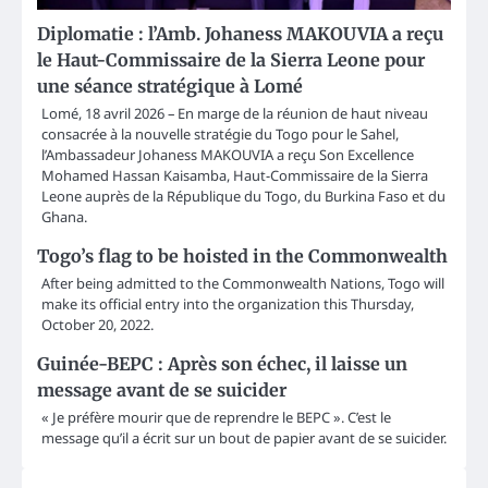
Diplomatie : l’Amb. Johaness MAKOUVIA a reçu
le Haut-Commissaire de la Sierra Leone pour
une séance stratégique à Lomé
Lomé, 18 avril 2026 – En marge de la réunion de haut niveau
consacrée à la nouvelle stratégie du Togo pour le Sahel,
l’Ambassadeur Johaness MAKOUVIA a reçu Son Excellence
Mohamed Hassan Kaisamba, Haut-Commissaire de la Sierra
Leone auprès de la République du Togo, du Burkina Faso et du
Ghana.
Togo’s flag to be hoisted in the Commonwealth
After being admitted to the Commonwealth Nations, Togo will
make its official entry into the organization this Thursday,
October 20, 2022.
Guinée-BEPC : Après son échec, il laisse un
message avant de se suicider
« Je préfère mourir que de reprendre le BEPC ». C’est le
message qu’il a écrit sur un bout de papier avant de se suicider.