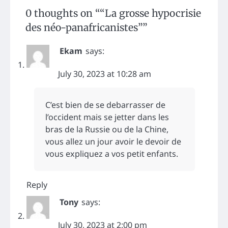
0 thoughts on “
“La grosse hypocrisie
des néo-panafricanistes”
”
Ekam
says:
July 30, 2023 at 10:28 am
C’est bien de se debarrasser de
l’occident mais se jetter dans les
bras de la Russie ou de la Chine,
vous allez un jour avoir le devoir de
vous expliquez a vos petit enfants.
Reply
Tony
says:
July 30, 2023 at 2:00 pm