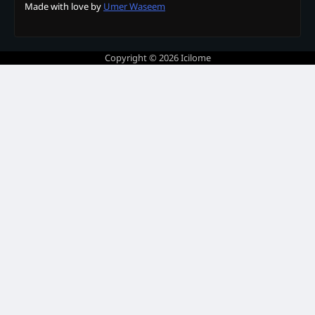
Made with love by
Umer Waseem
Copyright © 2026
Icilome