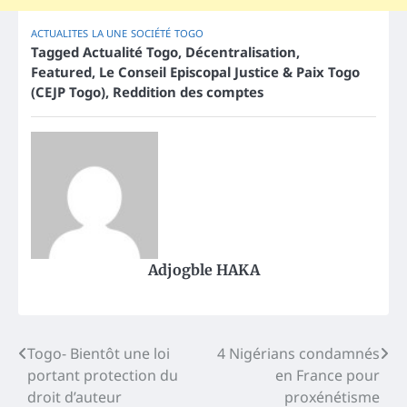
ACTUALITES
LA UNE
SOCIÉTÉ
TOGO
Tagged
Actualité Togo
,
Décentralisation
,
Featured
,
Le Conseil Episcopal Justice & Paix Togo
(CEJP Togo)
,
Reddition des comptes
Adjogble HAKA
Post
Togo- Bientôt une loi
4 Nigérians condamnés
portant protection du
en France pour
navigation
droit d’auteur
proxénétisme