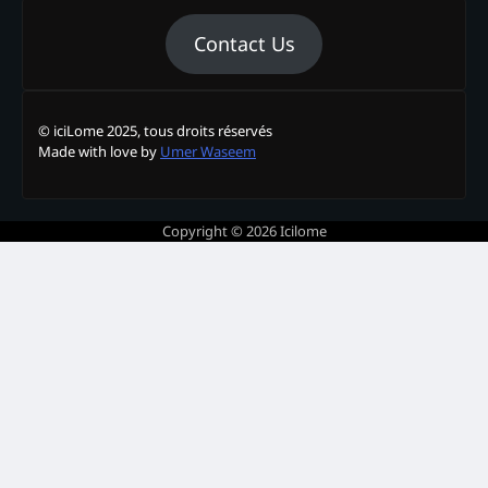
Contact Us
© iciLome 2025, tous droits réservés
Made with love by
Umer Waseem
Copyright © 2026
Icilome