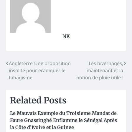
NK
Post
Angleterre-Une proposition
Les hivernages,
insolite pour éradiquer le
maintenant et la
navigation
tabagisme
notion de pluie utile :
Related Posts
Le Mauvais Exemple du Troisieme Mandat de
Faure Gnassingbé Enflamme le Sénégal Après
la Côte d’Ivoire et la Guinee