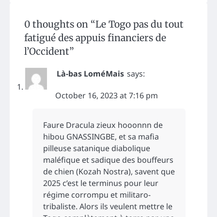
0 thoughts on “
Le Togo pas du tout
fatigué des appuis financiers de
l’Occident
”
Là-bas LoméMais
says:
October 16, 2023 at 7:16 pm
Faure Dracula zieux hooonnn de
hibou GNASSINGBE, et sa mafia
pilleuse satanique diabolique
maléfique et sadique des bouffeurs
de chien (Kozah Nostra), savent que
2025 c’est le terminus pour leur
régime corrompu et militaro-
tribaliste. Alors ils veulent mettre le