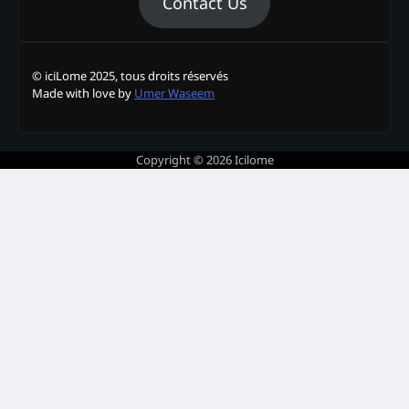
Contact Us
© iciLome 2025, tous droits réservés
Made with love by
Umer Waseem
Copyright © 2026
Icilome