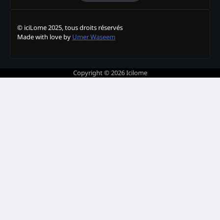
© iciLome 2025, tous droits réservés
Made with love by
Umer Waseem
Copyright © 2026
Icilome