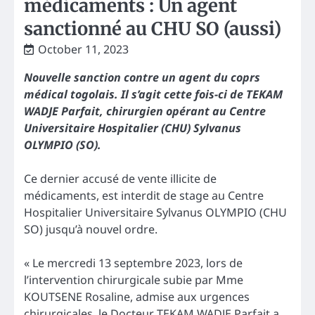
médicaments : Un agent
sanctionné au CHU SO (aussi)
October 11, 2023
Nouvelle sanction contre un agent du coprs
médical togolais. Il s’agit cette fois-ci de TEKAM
WADJE Parfait, chirurgien opérant au Centre
Universitaire Hospitalier (CHU) Sylvanus
OLYMPIO (SO).
Ce dernier accusé de vente illicite de
médicaments, est interdit de stage au Centre
Hospitalier Universitaire Sylvanus OLYMPIO (CHU
SO) jusqu’à nouvel ordre.
« Le mercredi 13 septembre 2023, lors de
l’intervention chirurgicale subie par Mme
KOUTSENE Rosaline, admise aux urgences
chirurgicales, le Docteur TEKAM WADJE Parfait a