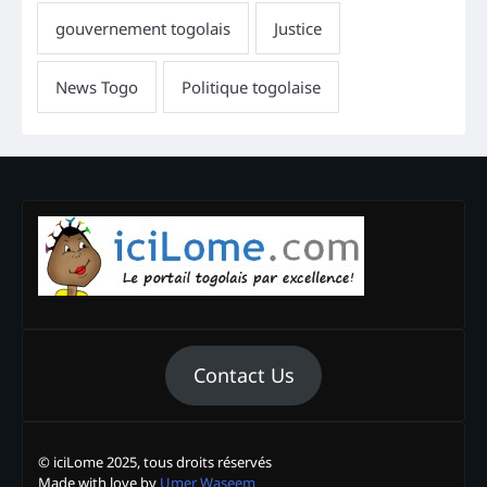
Contact Us
© iciLome 2025, tous droits réservés
Made with love by
Umer Waseem