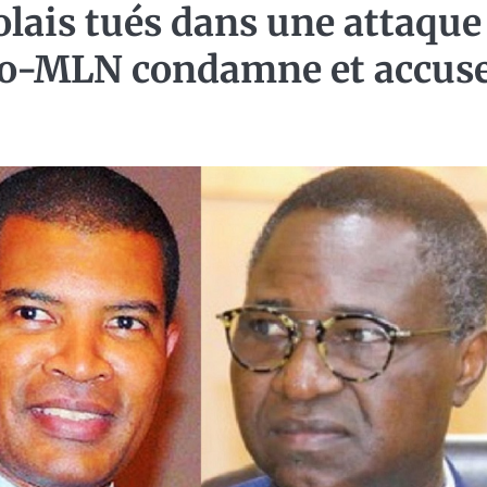
lais tués dans une attaque
ogo-MLN condamne et accus