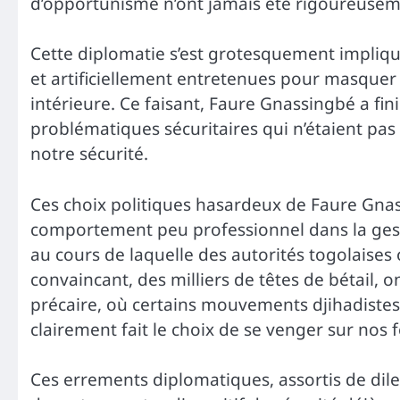
d’opportunisme n’ont jamais été rigoureuseme
Cette diplomatie s’est grotesquement impliq
et artificiellement entretenues pour masquer 
intérieure. Ce faisant, Faure Gnassingbé a fini
problématiques sécuritaires qui n’étaient pas
notre sécurité.
Ces choix politiques hasardeux de Faure Gnas
comportement peu professionnel dans la gest
au cours de laquelle des autorités togolaises 
convaincant, des milliers de têtes de bétail, 
précaire, où certains mouvements djihadistes
clairement fait le choix de se venger sur nos f
Ces errements diplomatiques, assortis de dilet