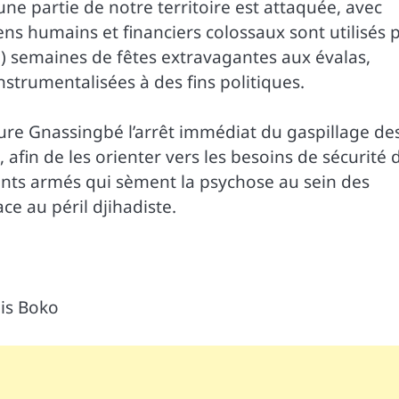
 partie de notre territoire est attaquée, avec
s humains et financiers colossaux sont utilisés 
) semaines de fêtes extravagantes aux évalas,
instrumentalisées à des fins politiques.
ure Gnassingbé l’arrêt immédiat du gaspillage de
 afin de les orienter vers les besoins de sécurité 
ents armés qui sèment la psychose au sein des
e au péril djihadiste.
is Boko