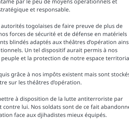
entamé par le peu de moyens opérationnels et
tratégique et responsable.
torités togolaises de faire preuve de plus de
nos forces de sécurité et de défense en matériels
ts blindés adaptés aux théâtres d’opération ains
onnels. Un tel dispositif aurait permis à nos
 peuple et la protection de notre espace territoria
quis grâce à nos impôts existent mais sont stocké
tre sur les théâtres d’opération.
tre à disposition de la lutte antiterroriste par
 contre lui. Nos soldats sont de ce fait abandonn
ration face aux djihadistes mieux équipés.