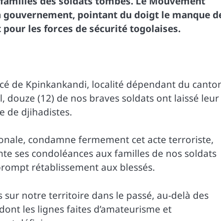
 familles des soldats tombés. Le Mouvement
n gouvernement, pointant du doigt le manque d
pour les forces de sécurité togolaises.
ancé de Kpinkankandi, localité dépendant du canto
 douze (12) de nos braves soldats ont laissé leur
 de djihadistes.
nale, condamne fermement cet acte terroriste,
e ses condoléances aux familles de nos soldats
rompt rétablissement aux blessés.
sur notre territoire dans le passé, au-delà des
dont les lignes faites d’amateurisme et