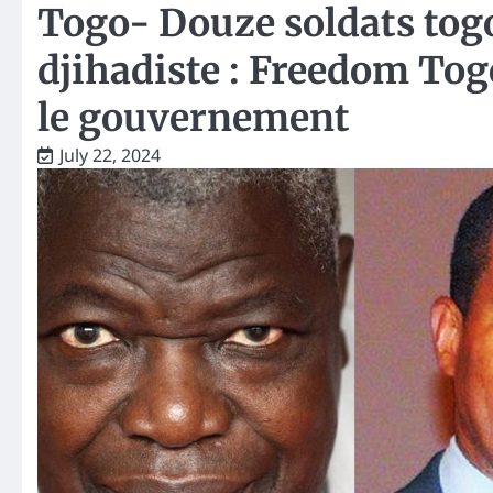
Togo- Douze soldats togo
djihadiste : Freedom T
le gouvernement
July 22, 2024