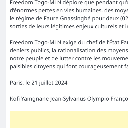
Freedom Togo-MLN déplore que pendant qu’une
d’énormes pertes en vies humaines, des moyen
le régime de Faure Gnassingbé pour deux (02
sorties de leurs légitimes enjeux culturels et 
Freedom Togo-MLN exige du chef de l’État Fa
deniers publics, la rationalisation des moyens,
notre peuple et de lutter contre les mouvem
paisibles citoyens qui font courageusement fac
Paris, le 21 juillet 2024
Kofi Yamgnane Jean-Sylvanus Olympio Franço