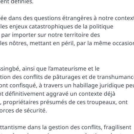
nt définies.
uée dans des questions étrangères à notre contex
les enjeux catastrophiques de la politique
 par importer sur notre territoire des
 les nôtres, mettant en péril, par la même occasio
singbé, ainsi que l’amateurisme et le
ion des conflits de pâturages et de transhumanc
ont confisqué, à travers un habillage juridique pe
ont définitivement aggravé un contexte déjà
, propriétaires présumés de ces troupeaux, ont
orces de sécurité.
tantisme dans la gestion des conflits, fragilisent