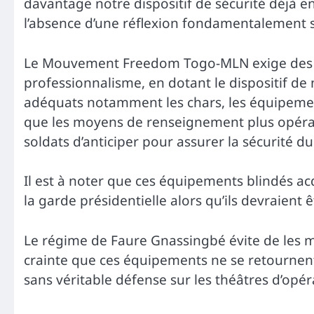
davantage notre dispositif de sécurité déjà 
l’absence d’une réflexion fondamentalement s
Le Mouvement Freedom Togo-MLN exige des au
professionnalisme, en dotant le dispositif de 
adéquats notamment les chars, les équipemen
que les moyens de renseignement plus opérati
soldats d’anticiper pour assurer la sécurité du
Il est à noter que ces équipements blindés ac
la garde présidentielle alors qu’ils devraient ê
Le régime de Faure Gnassingbé évite de les met
crainte que ces équipements ne se retournent
sans véritable défense sur les théâtres d’opé