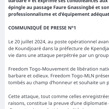
barbare » et exprimé ses condoléances aux
épingle au passage Faure Gnassingbé et so
professionnalisme et d’équipement adéquat 
COMMUNIQUÉ DE PRESSE N°1
Le 20 juillet 2024, au poste opérationnel av
de Koundjoaré dans la préfecture de Kpendjal,
vie dans une attaque perpétrée par un groupe
Freedom Togo-Mouvement de libération natio
barbare et odieux. Freedom Togo-MLN présent
tombés au champ d’honneur et souhaite un p
Cette attaque, tout comme celles enregistrées 
raisons, constitue la preuve d’une diplomatie 