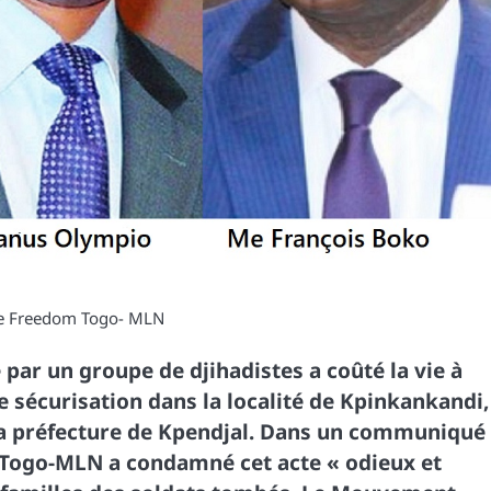
de Freedom Togo- MLN
par un groupe de djihadistes a coûté la vie à
e sécurisation dans la localité de Kpinkankandi,
a préfecture de Kpendjal. Dans un communiqué
m Togo-MLN a condamné cet acte « odieux et