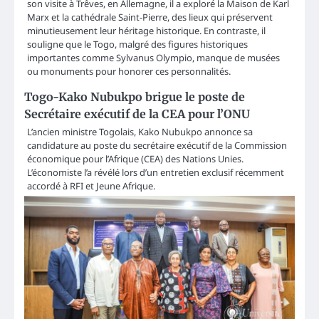
son visite à Trêves, en Allemagne, il a exploré la Maison de Karl
Marx et la cathédrale Saint-Pierre, des lieux qui préservent
minutieusement leur héritage historique. En contraste, il
souligne que le Togo, malgré des figures historiques
importantes comme Sylvanus Olympio, manque de musées
ou monuments pour honorer ces personnalités.
Togo-Kako Nubukpo brigue le poste de
Secrétaire exécutif de la CEA pour l’ONU
L’ancien ministre Togolais, Kako Nubukpo annonce sa
candidature au poste du secrétaire exécutif de la Commission
économique pour l’Afrique (CEA) des Nations Unies.
L’économiste l’a révélé lors d’un entretien exclusif récemment
accordé à RFI et Jeune Afrique.