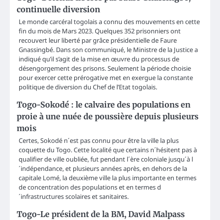
continuelle diversion
Le monde carcéral togolais a connu des mouvements en cette
fin du mois de Mars 2023. Quelques 352 prisonniers ont
recouvert leur liberté par grâce présidentielle de Faure
Gnassingbé. Dans son communiqué, le Ministre de la Justice a
indiqué qu’il s’agit de la mise en œuvre du processus de
désengorgement des prisons. Seulement la période choisie
pour exercer cette prérogative met en exergue la constante
politique de diversion du Chef de l’Etat togolais.
Togo-Sokodé : le calvaire des populations en
proie à une nuée de poussière depuis plusieurs
mois
Certes, Sokodé n´est pas connu pour être la ville la plus
coquette du Togo. Cette localité que certains n´hésitent pas à
qualifier de ville oubliée, fut pendant l´ère coloniale jusqu´à l
´indépendance, et plusieurs années après, en dehors de la
capitale Lomé, la deuxième ville la plus importante en termes
de concentration des populations et en termes d
´infrastructures scolaires et sanitaires.
Togo-Le président de la BM, David Malpass