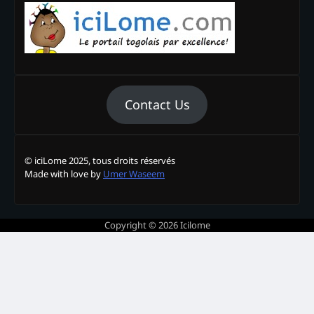
Contact Us
© iciLome 2025, tous droits réservés
Made with love by
Umer Waseem
Copyright © 2026
Icilome