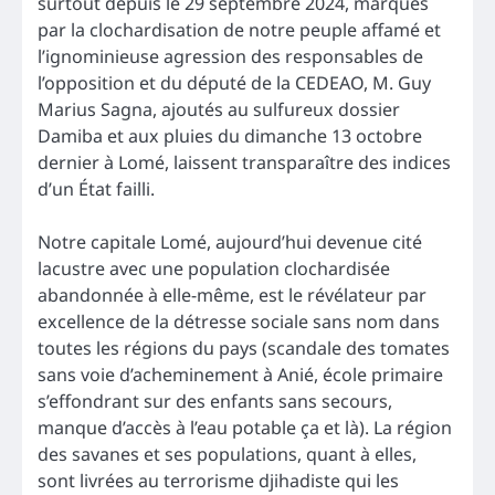
surtout depuis le 29 septembre 2024, marqués
par la clochardisation de notre peuple affamé et
l’ignominieuse agression des responsables de
l’opposition et du député de la CEDEAO, M. Guy
Marius Sagna, ajoutés au sulfureux dossier
Damiba et aux pluies du dimanche 13 octobre
dernier à Lomé, laissent transparaître des indices
d’un État failli.
Notre capitale Lomé, aujourd’hui devenue cité
lacustre avec une population clochardisée
abandonnée à elle-même, est le révélateur par
excellence de la détresse sociale sans nom dans
toutes les régions du pays (scandale des tomates
sans voie d’acheminement à Anié, école primaire
s’effondrant sur des enfants sans secours,
manque d’accès à l’eau potable ça et là). La région
des savanes et ses populations, quant à elles,
sont livrées au terrorisme djihadiste qui les