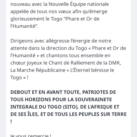
nouveau avec la Nouvelle Équipe nationale
appelée de tous nos vœux afin qu’émerge
glorieusement le Togo “Phare et Or de
l’Humanité”.
Dirigeons avec allégresse l’énergie de notre
attente dans la direction du Togo « Phare et Or de
l’Humanité » et chantons tous ensemble en
chœur joyeux le Chant de Ralliement de la DMK,
La Marche Républicaine « L’Éternel bénisse le
Togo » !
DEBOUT ET EN AVANT TOUTE, PATRIOTES DE
TOUS HORIZONS POUR LA SOUVERAINETE
INTEGRALE DU TOGO (SITO), DE L’AFRIQUE ET
DE SES ÎLES, ET DE TOUS LES PEUPLES SUR TERRE
!
Je vous remercie !