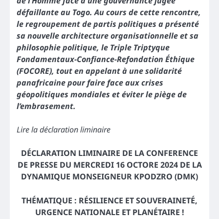
de l’Homme face à une gouvernance jugée
défaillante au Togo. Au cours de cette rencontre,
le regroupement de partis politiques a présenté
sa nouvelle architecture organisationnelle et sa
philosophie politique, le Triple Triptyque
Fondamentaux-Confiance-Refondation Éthique
(FOCORE), tout en appelant à une solidarité
panafricaine pour faire face aux crises
géopolitiques mondiales et éviter le piège de
l’embrasement.
Lire la déclaration liminaire
DÉCLARATION LIMINAIRE DE LA CONFERENCE
DE PRESSE DU MERCREDI 16 OCTORE 2024 DE LA
DYNAMIQUE MONSEIGNEUR KPODZRO (DMK)
THÉMATIQUE : RÉSILIENCE ET SOUVERAINETÉ,
URGENCE NATIONALE ET PLANÉTAIRE !