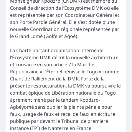
Monseigneur Kpodzro (CNDMK) est membre du
Conseil de direction de l’Écosystème DMK où elle
est représentée par son Coordinateur Général et
son Porte Parole Général. Elle s’est dotée d’une
nouvelle Coordination régionale représentée par
le Grand Lomé (Golfe et Agoé).
La Charte portant organisation interne de
l’Écosystème DMK décrit la nouvelle architecture
et consacre en son article 7 la Marche
Républicaine « L’Éternel bénisse le Togo » comme
Chant de Ralliement de la DMK. Forte de la
présente restructuration, la DMK va poursuivre le
combat épique de Libération nationale du Togo
âprement mené par le tandem Kpodzro-
Agbéyomé sans oublier la plainte pénale pour
faux, usage de faux et recel de faux en écriture
publique par devant le Tribunal de première
instance (TPI) de Nanterre en France.