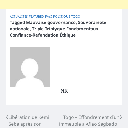
ACTUALITES
FEATURED
PAYS
POLITIQUE
TOGO
Tagged
Mauvaise gouvernance
,
Souveraineté
nationale
,
Triple Triptyque Fondamentaux-
Confiance-Refondation Éthique
NK
Post
Libération de Kemi
Togo – Effondrement d’un
Seba après son
immeuble à Aflao Sagbado :