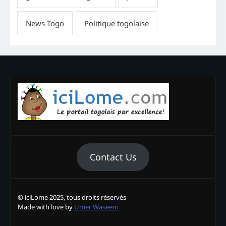
Contact Us
© iciLome 2025, tous droits réservés
Made with love by
Umer Waseem