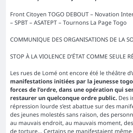
Front Citoyen TOGO DEBOUT – Novation Inter
– SPBT – ASATEPT – Tournons La Page Togo
COMMUNIQUE DES ORGANISATIONS DE LA SOC
STOP À LA VIOLENCE D’ÉTAT COMME SEULE R
Les rues de Lomé ont encore été le théâtre d
manifestations initiées par la jeunesse tog
forces de l’ordre, dans une opération qui s
restaurer un quelconque ordre public.
Des i
répression lourde s’est abattue sur des manif
des jeunes molestés sans raison, des personn
au mauvais endroit, au mauvais moment, des a
de torture… Certains ne manifestaient même p