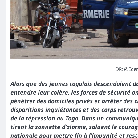
DR: @Edem
Alors que des jeunes togolais descendaient dan
entendre leur colère, les forces de sécurité o
pénétrer des domiciles privés et arrêter des c
disparitions inquiétantes et des corps retrou
de la répression au Togo. Dans un communiqué 
tirent la sonnette d’alarme, saluent le coura
nationale pour mettre fin à l’impunité et resta