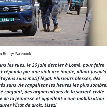
 Boory/ Facebook
s les rues, le 26 juin dernier à Lomé, pour faire
nt répondu par une violence inouïe, allant jusqu’à
itoyens sans motif légal. Plusieurs blessés, des
vés sans vie rappellent les heures les plus sombre
conjoint, des organisations de la société civile
ge de la jeunesse et appellent à une mobilisation
urer l’État de droit. Lisez!