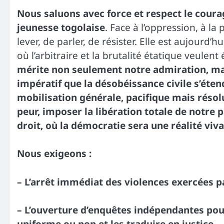
Nous saluons avec force et respect le courag
jeunesse togolaise
. Face à l’oppression, à la 
lever, de parler, de résister. Elle est aujourd’h
où l’arbitraire et la brutalité étatique veulent
mérite non seulement notre admiration, mai
impératif que la désobéissance civile s’étend
mobilisation générale, pacifique mais résol
peur, imposer la libération totale de notre 
droit, où la démocratie sera une réalité viva
Nous exigeons :
– L’arrêt immédiat des violences exercées pa
– L’ouverture d’enquêtes indépendantes pour 