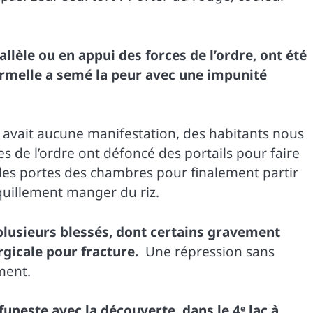
llèle ou en appui des forces de l’ordre, ont été
formelle a semé la peur avec une impunité
’y avait aucune manifestation, des habitants nous
 de l’ordre ont défoncé des portails pour faire
é les portes des chambres pour finalement partir
quillement manger du riz.
lusieurs blessés, dont certains gravement
rgicale pour fracture.
Une répression sans
ment.
uneste avec la découverte, dans le 4
ᵉ
lac à