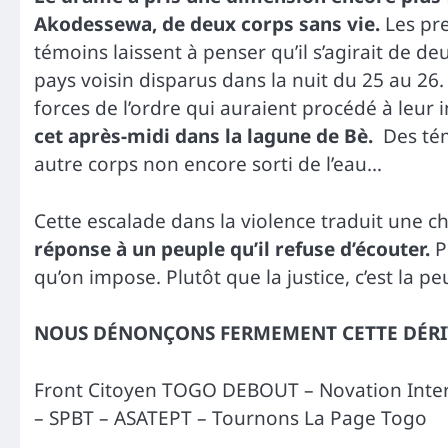
Akodessewa, de deux corps sans vie.
Les pr
témoins laissent à penser qu’il s’agirait de 
pays voisin disparus dans la nuit du 25 au 26
forces de l’ordre qui auraient procédé à leur 
cet après-midi dans la lagune de Bè.
Des tém
autre corps non encore sorti de l’eau…
Cette escalade dans la violence traduit une c
réponse à un peuple qu’il refuse d’écouter.
Pl
qu’on impose. Plutôt que la justice, c’est la pe
NOUS DÉNONÇONS FERMEMENT CETTE DÉRIV
Front Citoyen TOGO DEBOUT – Novation Inter
– SPBT – ASATEPT – Tournons La Page Togo