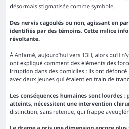
désormais stigmatisée comme symbole.
Des nervis cagoulés ou non, agissant en para
identifiés par des témoins. Cette milice in
révoltante.
À Anfamé, aujourd’hui vers 13H, alors qu’il n
ont expliqué comment des éléments des forces
irruption dans des domiciles ; ils ont défonc
avec deux jeunes qui étaient en train de tran
Les conséquences humaines sont lourdes : p
atteints, nécessitent une intervention chiru
distinction, sans retenue, qui frappe aveuglé
Le drame a pris une dimension encore plus f