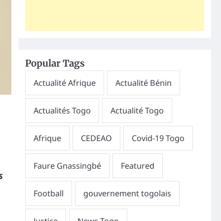
Popular Tags
s