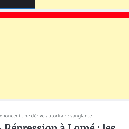
dénoncent une dérive autoritaire sanglante
 Répression à Lomé : les