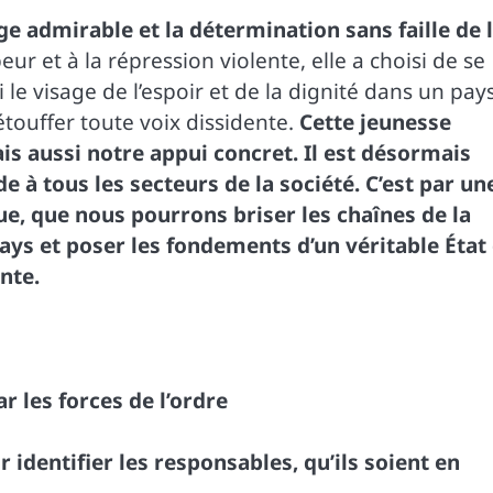
e admirable et la détermination sans faille de 
peur et à la répression violente, elle a choisi de se
ui le visage de l’espoir et de la dignité dans un pay
 étouffer toute voix dissidente.
Cette jeunesse
s aussi notre appui concret. Il est désormais
e à tous les secteurs de la société. C’est par un
ue, que nous pourrons briser les chaînes de la
pays et poser les fondements d’un véritable État
nte.
r les forces de l’ordre
identifier les responsables, qu’ils soient en