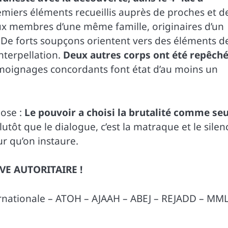
emiers éléments recueillis auprès de proches et d
deux membres d’une même famille, originaires d’un
. De forts soupçons orientent vers des éléments d
interpellation.
Deux autres corps ont été repêch
oignages concordants font état d’au moins un
hose :
Le pouvoir a choisi la brutalité comme seu
utôt que le dialogue, c’est la matraque et le silen
ur qu’on instaure.
E AUTORITAIRE !
nationale – ATOH – AJAAH – ABEJ – REJADD – MM