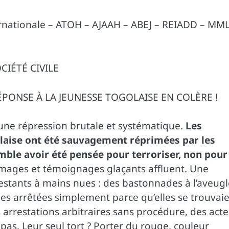
nationale – ATOH – AJAAH – ABEJ – REIADD – MM
IÉTÉ CIVILE
ÉPONSE À LA JEUNESSE TOGOLAISE EN COLÈRE !
’une répression brutale et systématique.
Les
olaise ont été sauvagement réprimées par les
emble avoir été pensée pour terroriser, non pour
mages et témoignages glaçants affluent. Une
estants à mains nues : des bastonnades à l’aveugl
es arrêtées simplement parce qu’elles se trouvai
rrestations arbitraires sans procédure, des acte
as. Leur seul tort ? Porter du rouge, couleur