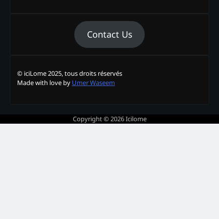
Contact Us
© iciLome 2025, tous droits réservés
Made with love by
Umer Waseem
Copyright © 2026
Icilome