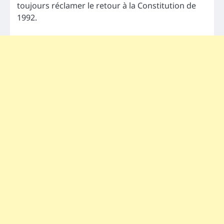
toujours réclamer le retour à la Constitution de
1992.