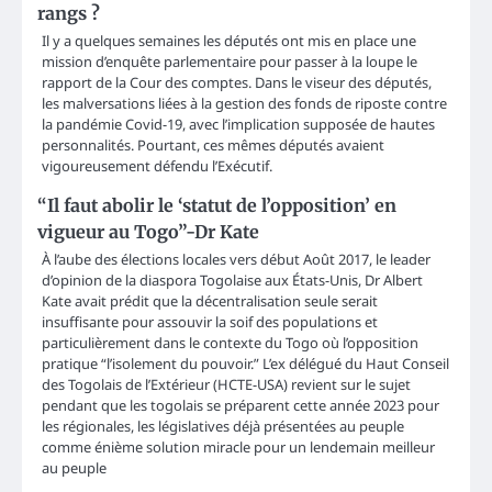
rangs ?
Il y a quelques semaines les députés ont mis en place une
mission d’enquête parlementaire pour passer à la loupe le
rapport de la Cour des comptes. Dans le viseur des députés,
les malversations liées à la gestion des fonds de riposte contre
la pandémie Covid-19, avec l’implication supposée de hautes
personnalités. Pourtant, ces mêmes députés avaient
vigoureusement défendu l’Exécutif.
“Il faut abolir le ‘statut de l’opposition’ en
vigueur au Togo”-Dr Kate
À l’aube des élections locales vers début Août 2017, le leader
d’opinion de la diaspora Togolaise aux États-Unis, Dr Albert
Kate avait prédit que la décentralisation seule serait
insuffisante pour assouvir la soif des populations et
particulièrement dans le contexte du Togo où l’opposition
pratique “l’isolement du pouvoir.” L’ex délégué du Haut Conseil
des Togolais de l’Extérieur (HCTE-USA) revient sur le sujet
pendant que les togolais se préparent cette année 2023 pour
les régionales, les législatives déjà présentées au peuple
comme énième solution miracle pour un lendemain meilleur
au peuple