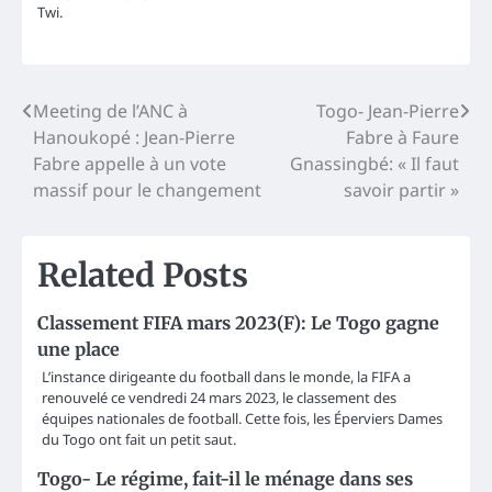
Twi.
Post
Meeting de l’ANC à
Togo- Jean-Pierre
Hanoukopé : Jean-Pierre
Fabre à Faure
navigation
Fabre appelle à un vote
Gnassingbé: « Il faut
massif pour le changement
savoir partir »
Related Posts
Classement FIFA mars 2023(F): Le Togo gagne
une place
L’instance dirigeante du football dans le monde, la FIFA a
renouvelé ce vendredi 24 mars 2023, le classement des
équipes nationales de football. Cette fois, les Éperviers Dames
du Togo ont fait un petit saut.
Togo- Le régime, fait-il le ménage dans ses