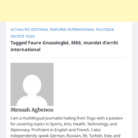
ACTUALITES
EDITORIAL
FEATURED
INTERNATIONAL
POLITIQUE
SOCIÉTÉ
TOGO
Tagged
Faure Gnassingbé
,
M66
,
mandat d'arrêt
international
Mensah Agbenou
I am a multilingual journalist hailing from Togo with a passion
for covering topics in Sports, Arts, Health, Technology, and
Diplomacy. Proficient in English and French, I also
independently speak German, Russian, Ife, Turkish, Ewe, and