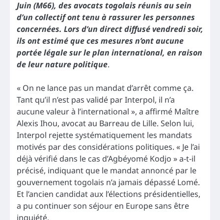
Juin (M66), des avocats togolais réunis au sein
d’un collectif ont tenu à rassurer les personnes
concernées. Lors d’un direct diffusé vendredi soir,
ils ont estimé que ces mesures n’ont aucune
portée légale sur le plan international, en raison
de leur nature politique
.
« On ne lance pas un mandat d’arrêt comme ça.
Tant qu’il n’est pas validé par Interpol, il n’a
aucune valeur à l’international », a affirmé Maître
Alexis Ihou, avocat au Barreau de Lille. Selon lui,
Interpol rejette systématiquement les mandats
motivés par des considérations politiques. « Je l’ai
déjà vérifié dans le cas d’Agbéyomé Kodjo » a-t-il
précisé, indiquant que le mandat annoncé par le
gouvernement togolais n’a jamais dépassé Lomé.
Et l’ancien candidat aux l’élections présidentielles,
a pu continuer son séjour en Europe sans être
inquiété.