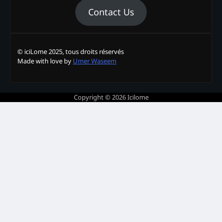
Contact Us
© iciLome 2025, tous droits réservés
Made with love by
Umer Waseem
Copyright © 2026
Icilome