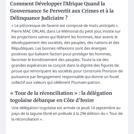
Comment Développer l’Afrique Quand la
Gouvernance Se Pervertit aux Crimes et à la
Délinquance Judiciaire ?
« Le pittoresque de l’avenir est composé de mots anticipés ».
Pierre MAC ORLAN, dans Le Mémorial du petit jour, insiste sur
les projections saines qui libèrent les hommes, leur avenir, le
développement des sociétés, des peuples, des nations et des
Républiques. Les bonnes réflexions sont des énergies
positives qui balisent l’action pour protéger les hommes,
favoriser le bondissement des peuples. Toute la vie des
grandes espérances se conçoit dans la dignité des figures de
proue qui remorquent les sociétés pour construire l’horizon de
puissance par l’engagement responsable qui donne un fouet
collectif aux valeurs qui célèbrent l’humain-patron.
« Tour de la réconciliation » : la délégation
togolaise débarque en Côte d’Ivoire
Une délégation togolaise est arrivée ce jeudi 14 septembre au
pays de la lagune Ebrié en prélude à la 29è édition du « Tour de
la réconciliation ».