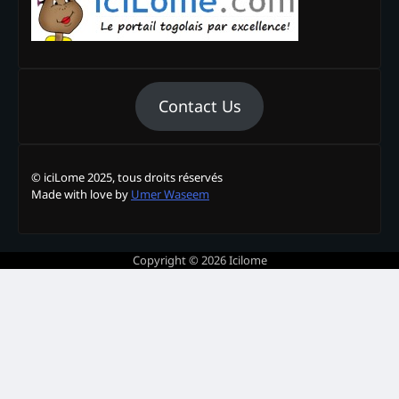
Contact Us
© iciLome 2025, tous droits réservés
Made with love by
Umer Waseem
Copyright © 2026
Icilome