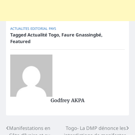
ACTUALITES
EDITORIAL
PAYS
Tagged
Actualité Togo
,
Faure Gnassingbé
,
Featured
Godfrey AKPA
Post
Manifestations en
Togo- La DMP dénonce les