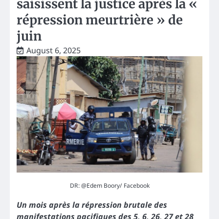
saisissent la justice après la «
répression meurtrière » de
juin
August 6, 2025
DR: @Edem Boory/ Facebook
Un mois après la répression brutale des
manifestations pacifiques des 5, 6, 26, 27 et 28