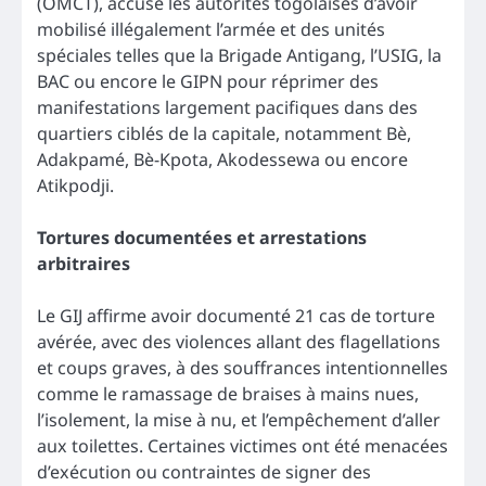
(OMCT), accuse les autorités togolaises d’avoir
mobilisé illégalement l’armée et des unités
spéciales telles que la Brigade Antigang, l’USIG, la
BAC ou encore le GIPN pour réprimer des
manifestations largement pacifiques dans des
quartiers ciblés de la capitale, notamment Bè,
Adakpamé, Bè-Kpota, Akodessewa ou encore
Atikpodji.
Tortures documentées et arrestations
arbitraires
Le GIJ affirme avoir documenté 21 cas de torture
avérée, avec des violences allant des flagellations
et coups graves, à des souffrances intentionnelles
comme le ramassage de braises à mains nues,
l’isolement, la mise à nu, et l’empêchement d’aller
aux toilettes. Certaines victimes ont été menacées
d’exécution ou contraintes de signer des