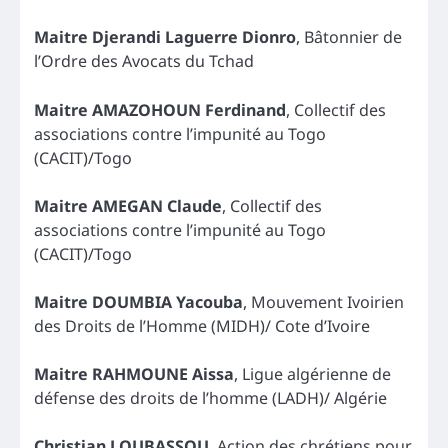
Maitre Djerandi Laguerre Dionro
, Bâtonnier de
l’Ordre des Avocats du Tchad
Maitre AMAZOHOUN Ferdinand
, Collectif des
associations contre l’impunité au Togo
(CACIT)/Togo
Maitre AMEGAN Claude
, Collectif des
associations contre l’impunité au Togo
(CACIT)/Togo
Maitre DOUMBIA Yacouba
, Mouvement Ivoirien
des Droits de l’Homme (MIDH)/ Cote d’Ivoire
Maitre RAHMOUNE Aissa
, Ligue algérienne de
défense des droits de l’homme (LADH)/ Algérie
Christian LOUBASSOU
, Action des chrétiens pour