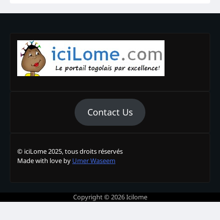
Contact Us
© iciLome 2025, tous droits réservés
Made with love by
Umer Waseem
Copyright © 2026
Icilome