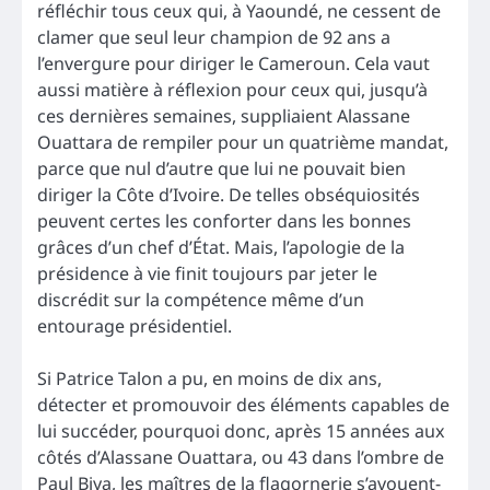
réfléchir tous ceux qui, à Yaoundé, ne cessent de
clamer que seul leur champion de 92 ans a
l’envergure pour diriger le Cameroun. Cela vaut
aussi matière à réflexion pour ceux qui, jusqu’à
ces dernières semaines, suppliaient Alassane
Ouattara de rempiler pour un quatrième mandat,
parce que nul d’autre que lui ne pouvait bien
diriger la Côte d’Ivoire. De telles obséquiosités
peuvent certes les conforter dans les bonnes
grâces d’un chef d’État. Mais, l’apologie de la
présidence à vie finit toujours par jeter le
discrédit sur la compétence même d’un
entourage présidentiel.
Si Patrice Talon a pu, en moins de dix ans,
détecter et promouvoir des éléments capables de
lui succéder, pourquoi donc, après 15 années aux
côtés d’Alassane Ouattara, ou 43 dans l’ombre de
Paul Biya, les maîtres de la flagornerie s’avouent-