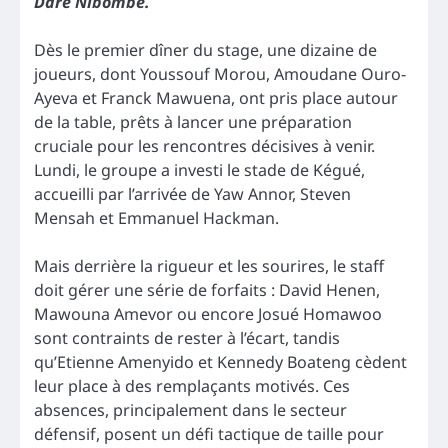
Daré Nibombé.
Dès le premier dîner du stage, une dizaine de
joueurs, dont Youssouf Morou, Amoudane Ouro-
Ayeva et Franck Mawuena, ont pris place autour
de la table, prêts à lancer une préparation
cruciale pour les rencontres décisives à venir.
Lundi, le groupe a investi le stade de Kégué,
accueilli par l’arrivée de Yaw Annor, Steven
Mensah et Emmanuel Hackman.
Mais derrière la rigueur et les sourires, le staff
doit gérer une série de forfaits : David Henen,
Mawouna Amevor ou encore Josué Homawoo
sont contraints de rester à l’écart, tandis
qu’Etienne Amenyido et Kennedy Boateng cèdent
leur place à des remplaçants motivés. Ces
absences, principalement dans le secteur
défensif, posent un défi tactique de taille pour