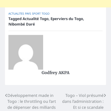
ACTUALITES
PAYS
SPORT
TOGO
Tagged
Actualité Togo
,
Eperviers du Togo
,
Nibombé Daré
Godfrey AKPA
Post
Développement made in
Togo – Viol présumé
Togo : le throttling ou l’art
dans l’administration :
navigation
de dépenser des milliards
Et si ce scandale