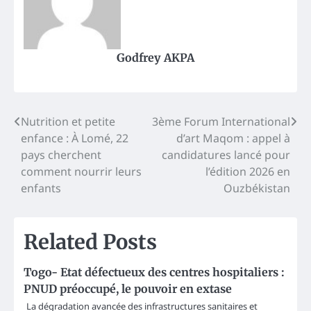
Godfrey AKPA
Post
Nutrition et petite
3ème Forum International
enfance : À Lomé, 22
d’art Maqom : appel à
navigation
pays cherchent
candidatures lancé pour
comment nourrir leurs
l’édition 2026 en
enfants
Ouzbékistan
Related Posts
Togo- Etat défectueux des centres hospitaliers :
PNUD préoccupé, le pouvoir en extase
La dégradation avancée des infrastructures sanitaires et