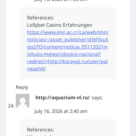
References:
Lollybet Casino Erfahrungen
https://www.imn.ac.cr/ca/web/imn/
noticias/-/asset_publisher/d3dYbuS
gq37O/content/noticia_05112021in
stituto-meteorologico-nacional?
redirect=http://karayaz.ru/user/pai
rwash0/
Reply
http://aquarium-vl.ru/
says:
July 16, 2026 at 2:40 am
References: