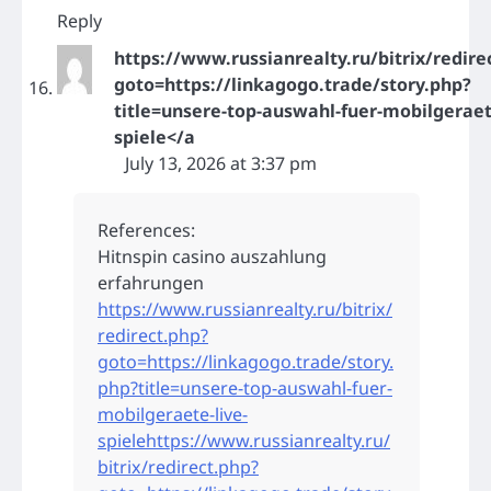
Reply
https://www.russianrealty.ru/bitrix/redire
goto=https://linkagogo.trade/story.php?
title=unsere-top-auswahl-fuer-mobilgeraet
spiele</a
July 13, 2026 at 3:37 pm
References:
Hitnspin casino auszahlung
erfahrungen
https://www.russianrealty.ru/bitrix/
redirect.php?
goto=https://linkagogo.trade/story.
php?title=unsere-top-auswahl-fuer-
mobilgeraete-live-
spielehttps://www.russianrealty.ru/
bitrix/redirect.php?