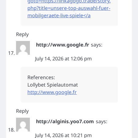
goto=https://linkagogo.trade/story.
php?title=unsere-top-auswahl-fuer-
mobilgeraete-live-spiele</a
Reply
http://www.google.fr
says:
July 14, 2026 at 12:06 pm
References:
Lollybet Spielautomat
http://www.google.fr
Reply
http://alginis.yoo7.com
says:
July 14, 2026 at 10:21 pm