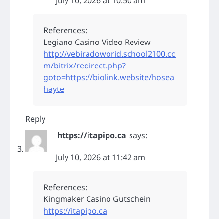
July 10, 2026 at 10:50 am
References:
Legiano Casino Video Review
http://vebiradoworid.school2100.co
m/bitrix/redirect.php?
goto=https://biolink.website/hosea
hayte
Reply
https://itapipo.ca
says:
July 10, 2026 at 11:42 am
References:
Kingmaker Casino Gutschein
https://itapipo.ca