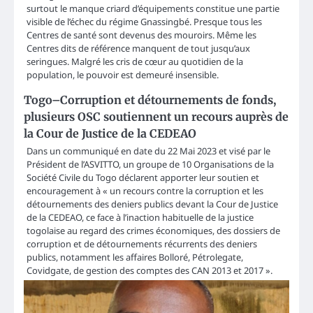
surtout le manque criard d’équipements constitue une partie
visible de l’échec du régime Gnassingbé. Presque tous les
Centres de santé sont devenus des mouroirs. Même les
Centres dits de référence manquent de tout jusqu’aux
seringues. Malgré les cris de cœur au quotidien de la
population, le pouvoir est demeuré insensible.
Togo–Corruption et détournements de fonds,
plusieurs OSC soutiennent un recours auprès de
la Cour de Justice de la CEDEAO
Dans un communiqué en date du 22 Mai 2023 et visé par le
Président de l’ASVITTO, un groupe de 10 Organisations de la
Société Civile du Togo déclarent apporter leur soutien et
encouragement à « un recours contre la corruption et les
détournements des deniers publics devant la Cour de Justice
de la CEDEAO, ce face à l’inaction habituelle de la justice
togolaise au regard des crimes économiques, des dossiers de
corruption et de détournements récurrents des deniers
publics, notamment les affaires Bolloré, Pétrolegate,
Covidgate, de gestion des comptes des CAN 2013 et 2017 ».