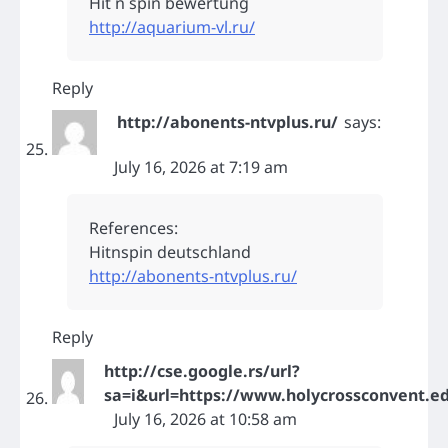
Hit n spin bewertung
http://aquarium-vl.ru/
Reply
http://abonents-ntvplus.ru/
says:
July 16, 2026 at 7:19 am
References:
Hitnspin deutschland
http://abonents-ntvplus.ru/
Reply
http://cse.google.rs/url?
sa=i&url=https://www.holycrossconvent.ed
July 16, 2026 at 10:58 am