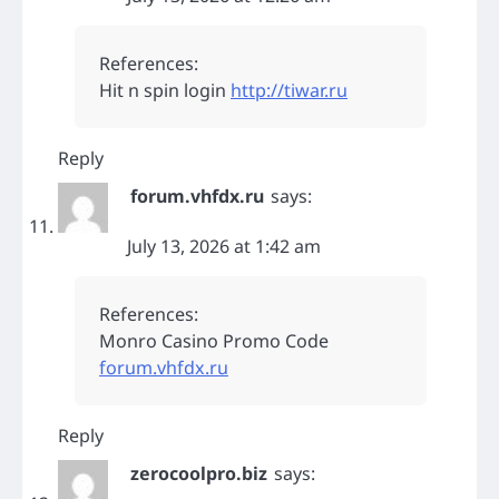
References:
Hit n spin login
http://tiwar.ru
Reply
forum.vhfdx.ru
says:
July 13, 2026 at 1:42 am
References:
Monro Casino Promo Code
forum.vhfdx.ru
Reply
zerocoolpro.biz
says: