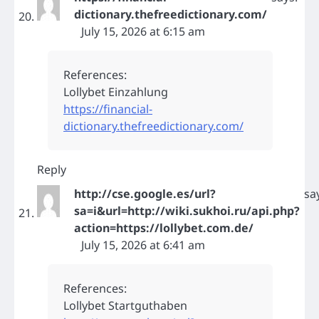
dictionary.thefreedictionary.com/
July 15, 2026 at 6:15 am
References:
Lollybet Einzahlung
https://financial-
dictionary.thefreedictionary.com/
Reply
http://cse.google.es/url?
sa
sa=i&url=http://wiki.sukhoi.ru/api.php?
action=https://lollybet.com.de/
July 15, 2026 at 6:41 am
References:
Lollybet Startguthaben