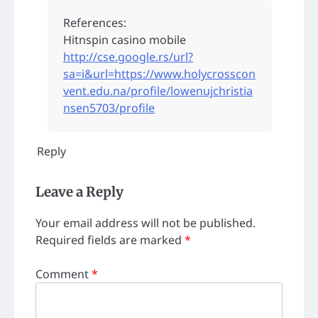
References:
Hitnspin casino mobile
http://cse.google.rs/url?
sa=i&url=https://www.holycrosscon
vent.edu.na/profile/lowenujchristia
nsen5703/profile
Reply
Leave a Reply
Your email address will not be published.
Required fields are marked
*
Comment
*