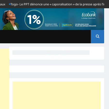
go- Le PPT dénonce une « caporalisation » de la presse après l’interpellati