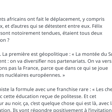
nts africains ont fait le déplacement, y compris
, et d’autres qui se détestent entre eux. Félix
s sont notoirement tendues, étaient tous deux
on ?
 La première est géopolitique : « La montée du 
sent : on va diversifier nos partenariats. On va vers
blions pas la France, parce que dans ce qui se joue
ces nucléaires européennes. »
miste la formule avec une franchise rare : « Les ch
ec cette éducation reçue de politesse. Et cet
 au noir, ça, c’est quelque chose qui est là, avec 
ation. Ils vont répondre positivement à l’invitation