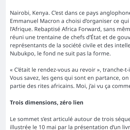
Nairobi, Kenya. C’est dans ce pays anglophone
Emmanuel Macron a choisi d’organiser ce qui
l’Afrique. Rebaptisé Africa Forward, sans mêm
réuni une trentaine de chefs d’État et de gou
représentants de la société civile et des inte
Nubukpo, le fond ne suit pas la forme.
« C’était le rendez-vous au revoir », tranche-t-i
Vous savez, les gens qui sont en partance, o
partie des rites africains. Moi, j’ai vu ça com
Trois dimensions, zéro lien
Le sommet s’est articulé autour de trois séque
illustrée le 10 mai par la présentation d’un liv