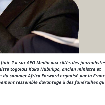
e finie ? » sur AFO Media aux côtés des journaliste
iste togolais Kako Nubukpo, ancien ministre et
on du sommet Africa Forward organisé par la Fran
vénement ressemble davantage à des funérailles qu