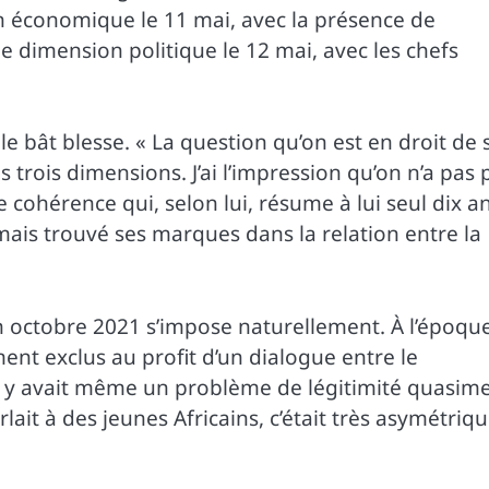
 économique le 11 mai, avec la présence de
e dimension politique le 12 mai, avec les chefs
e bât blesse. « La question qu’on est en droit de 
es trois dimensions. J’ai l’impression qu’on n’a pas 
de cohérence qui, selon lui, résume à lui seul dix a
mais trouvé ses marques dans la relation entre la
n octobre 2021 s’impose naturellement. À l’époque
ment exclus au profit d’un dialogue entre le
« Il y avait même un problème de légitimité quasim
rlait à des jeunes Africains, c’était très asymétriq