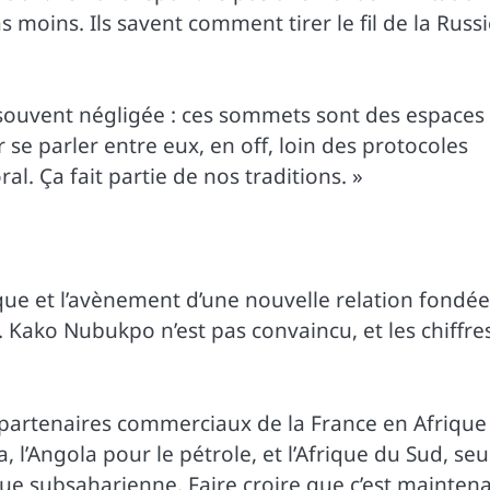
 moins. Ils savent comment tirer le fil de la Russi
ue souvent négligée : ces sommets sont des espaces
 se parler entre eux, en off, loin des protocoles
ral. Ça fait partie de nos traditions. »
ique et l’avènement d’une nouvelle relation fondée
e. Kako Nubukpo n’est pas convaincu, et les chiffre
rs partenaires commerciaux de la France en Afrique
 l’Angola pour le pétrole, et l’Afrique du Sud, seu
ue subsaharienne. Faire croire que c’est mainten