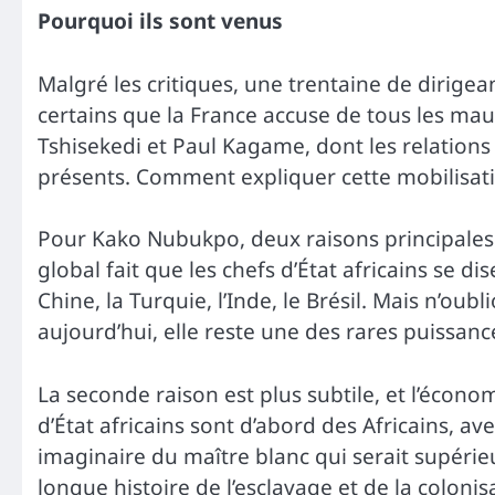
Pourquoi ils sont venus
Malgré les critiques, une trentaine de dirigea
certains que la France accuse de tous les maux
Tshisekedi et Paul Kagame, dont les relation
présents. Comment expliquer cette mobilisati
Pour Kako Nubukpo, deux raisons principales.
global fait que les chefs d’État africains se di
Chine, la Turquie, l’Inde, le Brésil. Mais n’ou
aujourd’hui, elle reste une des rares puissan
La seconde raison est plus subtile, et l’écono
d’État africains sont d’abord des Africains, av
imaginaire du maître blanc qui serait supérieur
longue histoire de l’esclavage et de la colonis