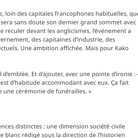
, loin des capitales francophones habituelles, qu
 sera sans doute son dernier grand sommet avec
e reculer devant les anglicismes, l’événement a
vernement, des capitaines d’industrie, des
llectuels. Une ambition affichée. Mais pour Kako
l d’emblée. Et d’ajouter, avec une pointe d’ironie : 
n est d’habitude accommodant avec eux. Ça fait
me une cérémonie de funérailles. »
nces distinctes : une dimension société civile
re blanc rédigé sous la direction de l’historien