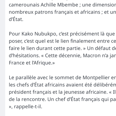
camerounais Achille Mbembe ; une dimension
nombreux patrons français et africains ; et un
d’État.
Pour Kako Nubukpo, c’est précisément là que l
poser, c’est quel est le lien finalement entre c
faire le lien durant cette partie. » Un défaut 
d’hésitations. « Cette décennie, Macron n’a ja
France et l’Afrique.»
Le parallèle avec le sommet de Montpellier e
les chefs d’État africains avaient été délibéré
président français et la jeunesse africaine. 
de la rencontre. Un chef d’État français qui pa
», rappelle-t-il.