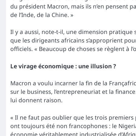
du président Macron, mais ils n’en pensent pas
de l’Inde, de la Chine. »
Il y a aussi, note-t-il, une dimension pratiq
que les dirigeants africains s’approprient pour
officiels. « Beaucoup de choses se règlent à l’o
Le virage économique : une illusion ?
Macron a voulu incarner la fin de la Françafr
sur le business, l’entrepreneuriat et la financ
lui donnent raison.
« Il ne faut pas oublier que les trois premie
ont toujours été non francophones : le Nigeria,
économie véritablement industrialisée d’Afriq