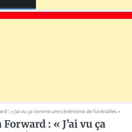
d : « J’ai vu ça comme une cérémonie de funérailles »
Forward : « J’ai vu ça