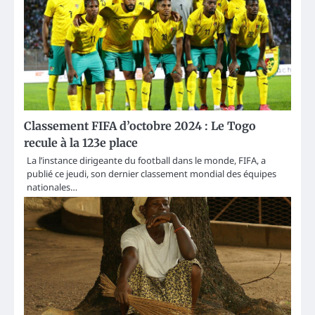
Classement FIFA d’octobre 2024 : Le Togo
recule à la 123e place
La l’instance dirigeante du football dans le monde, FIFA, a
publié ce jeudi, son dernier classement mondial des équipes
nationales…