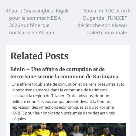
Post
Faure Gnassingbé à Kigali
Ebola en RDC et en
pour le sommet NEISA
Ouganda : l’UNICEF
navigation
2026 sur l’énergie
déclenche son niveau
nucléaire en Afrique
d’alerte maximale
Related Posts
Bénin – Une affaire de corruption et de
terrorisme secoue la commune de Karimama
Une affaire troublante de corruption et de liens présumés avec
le terrorisme émerge dans la commune de Karimama,
secouant la région de Tillabéri. Trois individus, dont un
militaire et un éleveur, comparaissent devant la Cour de
répression des infractions économiques et du terrorisme
(CRIET) pour leur implication présumée dans des activités
illégales