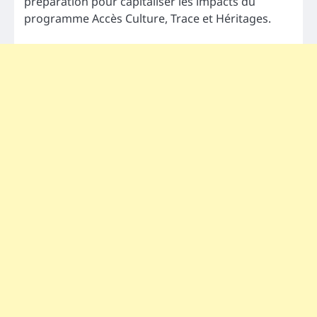
préparation pour capitaliser les impacts du
programme Accès Culture, Trace et Héritages.