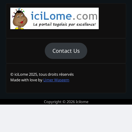
Contact Us
© iciLome 2025, tous droits réservés
Made with love by
Umer Waseem
Copyright © 2026
Icilome