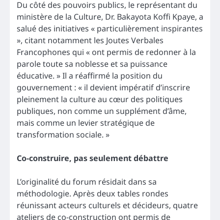
Du côté des pouvoirs publics, le représentant du
ministère de la Culture, Dr. Bakayota Koffi Kpaye, a
salué des initiatives « particulièrement inspirantes
», citant notamment les Joutes Verbales
Francophones qui « ont permis de redonner à la
parole toute sa noblesse et sa puissance
éducative. » Il a réaffirmé la position du
gouvernement : « il devient impératif d’inscrire
pleinement la culture au cœur des politiques
publiques, non comme un supplément d’âme,
mais comme un levier stratégique de
transformation sociale. »
Co-construire, pas seulement débattre
L’originalité du forum résidait dans sa
méthodologie. Après deux tables rondes
réunissant acteurs culturels et décideurs, quatre
ateliers de co-construction ont permis de