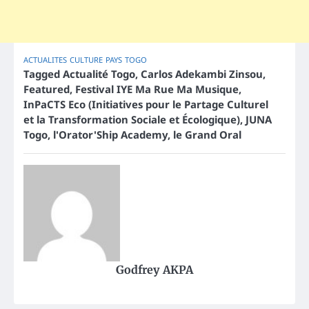
ACTUALITES
CULTURE
PAYS
TOGO
Tagged
Actualité Togo
,
Carlos Adekambi Zinsou
,
Featured
,
Festival IYE Ma Rue Ma Musique
,
InPaCTS Eco (Initiatives pour le Partage Culturel
et la Transformation Sociale et Écologique)
,
JUNA
Togo
,
l'Orator'Ship Academy
,
le Grand Oral
Godfrey AKPA