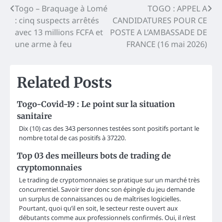
Post
Togo – Braquage à Lomé
TOGO : APPEL A
: cinq suspects arrêtés
CANDIDATURES POUR CE
navigation
avec 13 millions FCFA et
POSTE A L’AMBASSADE DE
une arme à feu
FRANCE (16 mai 2026)
Related Posts
Togo-Covid-19 : Le point sur la situation
sanitaire
Dix (10) cas des 343 personnes testées sont positifs portant le
nombre total de cas positifs à 37220.
Top 03 des meilleurs bots de trading de
cryptomonnaies
Le trading de cryptomonnaies se pratique sur un marché très
concurrentiel. Savoir tirer donc son épingle du jeu demande
un surplus de connaissances ou de maîtrises logicielles.
Pourtant, quoi qu’il en soit, le secteur reste ouvert aux
débutants comme aux professionnels confirmés. Oui, il n’est