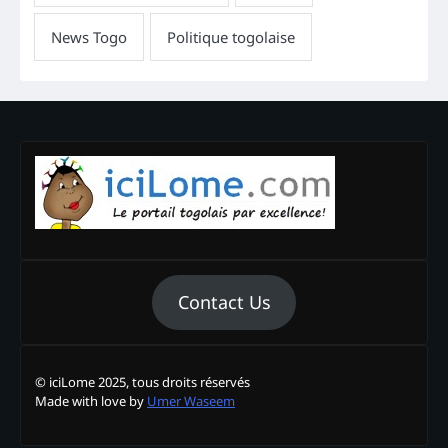
Contact Us
© iciLome 2025, tous droits réservés
Made with love by
Umer Waseem