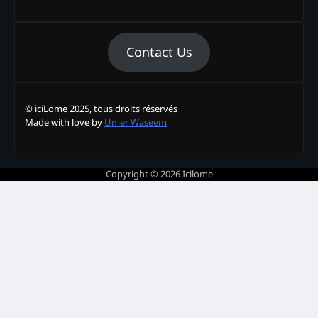
Contact Us
© iciLome 2025, tous droits réservés
Made with love by
Umer Waseem
Copyright © 2026
Icilome