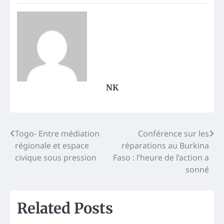
NK
Post
Togo- Entre médiation
Conférence sur les
régionale et espace
réparations au Burkina
navigation
civique sous pression
Faso : l’heure de l’action a
sonné
Related Posts