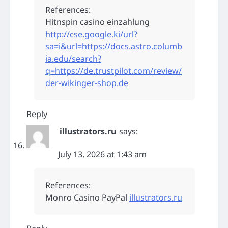
References:
Hitnspin casino einzahlung
http://cse.google.ki/url?
sa=i&url=https://docs.astro.columb
ia.edu/search?
q=https://de.trustpilot.com/review/
der-wikinger-shop.de
Reply
illustrators.ru
says:
July 13, 2026 at 1:43 am
References:
Monro Casino PayPal
illustrators.ru