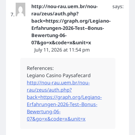
http://nou-rau.uem.br/nou-
says:
rau/zeus/auth.php?
back=https://graph.org/Legiano-
Erfahrungen-2026-Test--Bonus-
Bewertung-06-
07&go=x&code=x&unit=x
July 11, 2026 at 11:54 pm
References:
Legiano Casino Paysafecard
http://nou-rau.uem.br/nou-
rau/zeus/auth.php?
back=https://graph.org/Legiano-
Erfahrungen-2026-Test–Bonus-
Bewertung-06-
07&go=x&code=x&unit=x