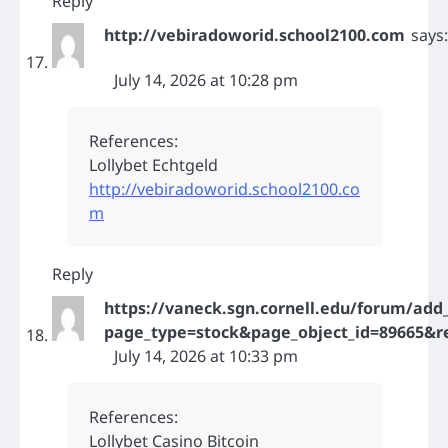
Reply
http://vebiradoworid.school2100.com
says:
July 14, 2026 at 10:28 pm
References:
Lollybet Echtgeld
http://vebiradoworid.school2100.co
m
Reply
https://vaneck.sgn.cornell.edu/forum/add_
page_type=stock&page_object_id=89665&re
July 14, 2026 at 10:33 pm
References:
Lollybet Casino Bitcoin