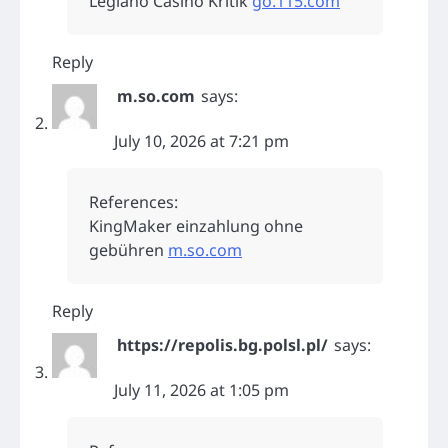
Legiano Casino Kritik
go.115.com
Reply
m.so.com
says:
July 10, 2026 at 7:21 pm
References:
KingMaker einzahlung ohne
gebühren
m.so.com
Reply
https://repolis.bg.polsl.pl/
says:
July 11, 2026 at 1:05 pm