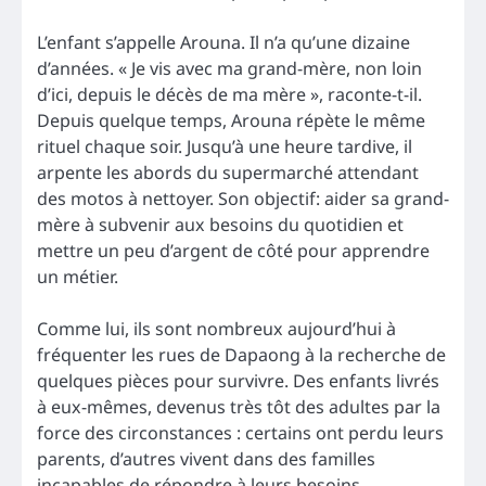
L’enfant s’appelle Arouna. Il n’a qu’une dizaine
d’années. « Je vis avec ma grand-mère, non loin
d’ici, depuis le décès de ma mère », raconte-t-il.
Depuis quelque temps, Arouna répète le même
rituel chaque soir. Jusqu’à une heure tardive, il
arpente les abords du supermarché attendant
des motos à nettoyer. Son objectif: aider sa grand-
mère à subvenir aux besoins du quotidien et
mettre un peu d’argent de côté pour apprendre
un métier.
Comme lui, ils sont nombreux aujourd’hui à
fréquenter les rues de Dapaong à la recherche de
quelques pièces pour survivre. Des enfants livrés
à eux-mêmes, devenus très tôt des adultes par la
force des circonstances : certains ont perdu leurs
parents, d’autres vivent dans des familles
incapables de répondre à leurs besoins