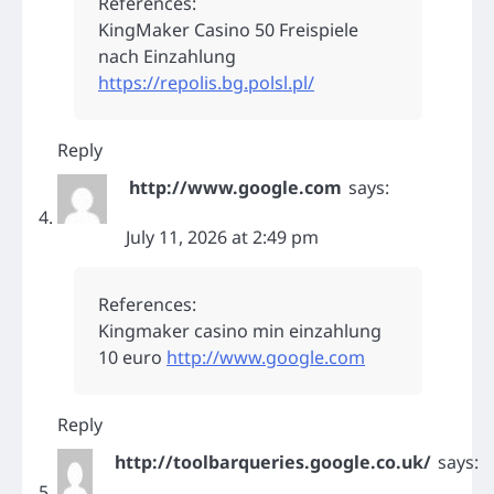
References:
KingMaker Casino 50 Freispiele
nach Einzahlung
https://repolis.bg.polsl.pl/
Reply
http://www.google.com
says:
July 11, 2026 at 2:49 pm
References:
Kingmaker casino min einzahlung
10 euro
http://www.google.com
Reply
http://toolbarqueries.google.co.uk/
says: