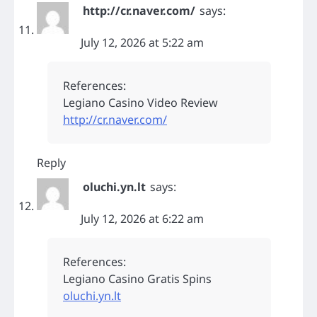
http://cr.naver.com/
says:
July 12, 2026 at 5:22 am
References:
Legiano Casino Video Review
http://cr.naver.com/
Reply
oluchi.yn.lt
says:
July 12, 2026 at 6:22 am
References:
Legiano Casino Gratis Spins
oluchi.yn.lt