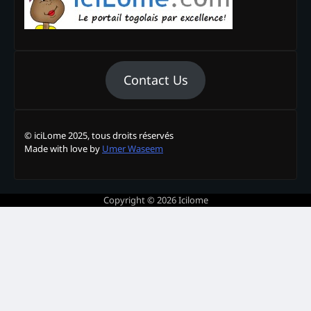
Contact Us
© iciLome 2025, tous droits réservés
Made with love by
Umer Waseem
Copyright © 2026
Icilome