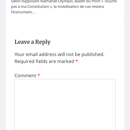
Selon l’opposant Nathaniel Olympio, leader du front « Touche
pas à ma Constitution », la mobilisation de rue restera
l’instrument…
Leave a Reply
Your email address will not be published.
Required fields are marked
*
Comment
*