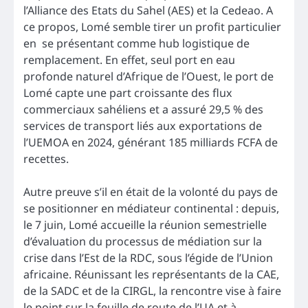
l’Alliance des Etats du Sahel (AES) et la Cedeao. A
ce propos, Lomé semble tirer un profit particulier
en se présentant comme hub logistique de
remplacement. En effet, seul port en eau
profonde naturel d’Afrique de l’Ouest, le port de
Lomé capte une part croissante des flux
commerciaux sahéliens et a assuré 29,5 % des
services de transport liés aux exportations de
l’UEMOA en 2024, générant 185 milliards FCFA de
recettes.
Autre preuve s’il en était de la volonté du pays de
se positionner en médiateur continental : depuis,
le 7 juin, Lomé accueille la réunion semestrielle
d’évaluation du processus de médiation sur la
crise dans l’Est de la RDC, sous l’égide de l’Union
africaine. Réunissant les représentants de la CAE,
de la SADC et de la CIRGL, la rencontre vise à faire
le point sur la feuille de route de l’UA et à