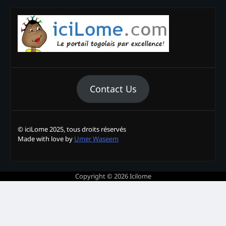
Contact Us
© iciLome 2025, tous droits réservés
Made with love by
Umer Waseem
Copyright © 2026
Icilome