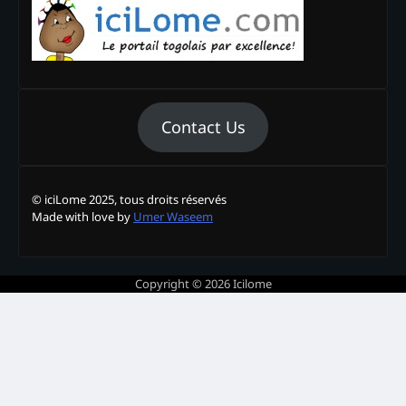
Contact Us
© iciLome 2025, tous droits réservés
Made with love by
Umer Waseem
Copyright © 2026
Icilome