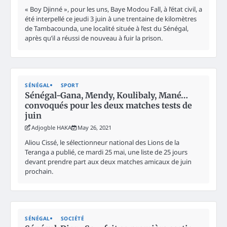
« Boy Djinné », pour les uns, Baye Modou Fall, à l’état civil, a
été interpellé ce jeudi 3 juin à une trentaine de kilomètres
de Tambacounda, une localité située à l’est du Sénégal,
après qu’il a réussi de nouveau à fuir la prison.
SÉNÉGAL
SPORT
Sénégal-Gana, Mendy, Koulibaly, Mané…
convoqués pour les deux matches tests de
juin
Adjogble HAKA
May 26, 2021
Aliou Cissé, le sélectionneur national des Lions de la
Teranga a publié, ce mardi 25 mai, une liste de 25 jours
devant prendre part aux deux matches amicaux de juin
prochain.
SÉNÉGAL
SOCIÉTÉ