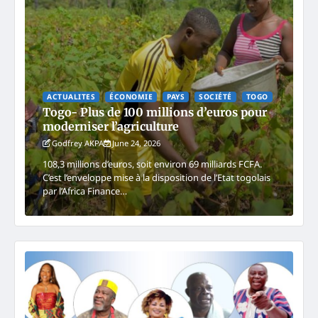
ACTUALITES
ÉCONOMIE
PAYS
SOCIÉTÉ
TOGO
Togo- Plus de 100 millions d’euros pour
moderniser l’agriculture
Godfrey AKPA
June 24, 2026
108,3 millions d’euros, soit environ 69 milliards FCFA.
C’est l’enveloppe mise à la disposition de l’Etat togolais
par l’Africa Finance…