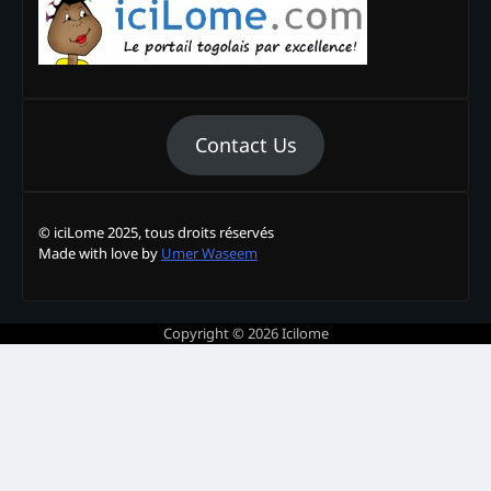
Contact Us
© iciLome 2025, tous droits réservés
Made with love by
Umer Waseem
Copyright © 2026
Icilome