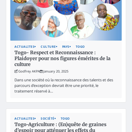
ACTUALITES
CULTURE
PAYS
TOGO
Togo- Respect et Reconnaissance :
Plaidoyer pour nos figures émérites de la
culture
Godfrey AKPA
January 20, 2025
Dans une société où la reconnaissance des talents et des
parcours d’exception devrait être une priorité, le
traitement réservé à…
ACTUALITES
SOCIÉTÉ
TOGO
Togo-Agriculture : (En)quête de graines
d’espoir pour atténuer les effets du