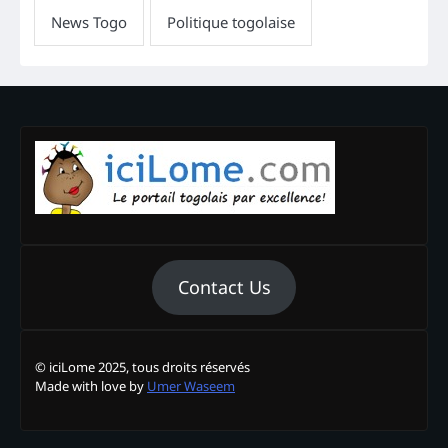
Contact Us
© iciLome 2025, tous droits réservés
Made with love by
Umer Waseem