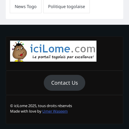
Contact Us
© iciLome 2025, tous droits réservés
Made with love by
Umer Waseem