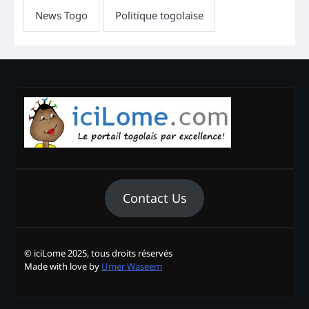
Contact Us
© iciLome 2025, tous droits réservés
Made with love by
Umer Waseem