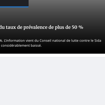
 du taux de prévalence de plus de 50 %
 L’information vient du Conseil national de lutte contre le Sida
a considérablement baissé.