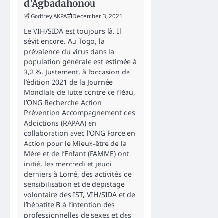
d’Agbadahonou
Godfrey AKPA
December 3, 2021
Le VIH/SIDA est toujours là. Il
sévit encore. Au Togo, la
prévalence du virus dans la
population générale est estimée à
3,2 %. Justement, à l’occasion de
l’édition 2021 de la Journée
Mondiale de lutte contre ce fléau,
l’ONG Recherche Action
Prévention Accompagnement des
Addictions (RAPAA) en
collaboration avec l’ONG Force en
Action pour le Mieux-être de la
Mère et de l’Enfant (FAMME) ont
initié, les mercredi et jeudi
derniers à Lomé, des activités de
sensibilisation et de dépistage
volontaire des IST, VIH/SIDA et de
l’hépatite B à l’intention des
professionnelles de sexes et des