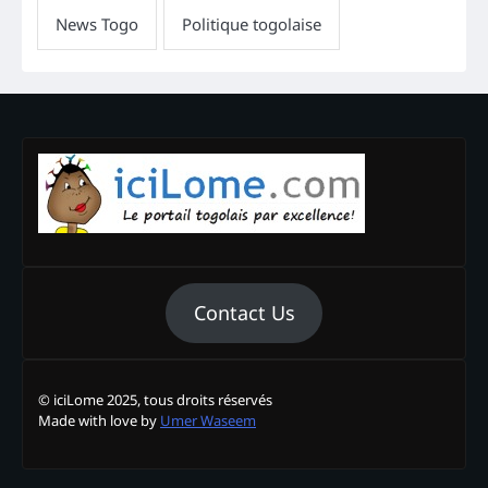
Contact Us
© iciLome 2025, tous droits réservés
Made with love by
Umer Waseem