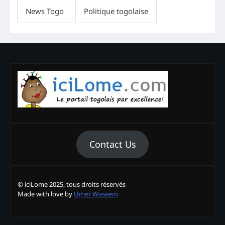
Contact Us
© iciLome 2025, tous droits réservés
Made with love by
Umer Waseem