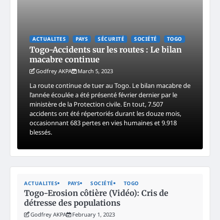
ACTUALITES
PAYS
SÉCURITÉ
SOCIÉTÉ
TOGO
Togo-Accidents sur les routes : Le bilan
macabre continue
Godfrey AKPA
March 5, 2023
La route continue de tuer au Togo. Le bilan macabre de
l’année écoulée a été présenté février dernier par le
ministère de la Protection civile. En tout, 7.507
accidents ont été répertoriés durant les douze mois,
occasionnant 683 pertes en vies humaines et 9.918
blessés.
ACTUALITES
PAYS
SOCIÉTÉ
TOGO
Togo-Erosion côtière (Vidéo): Cris de
détresse des populations
Godfrey AKPA
February 1, 2023