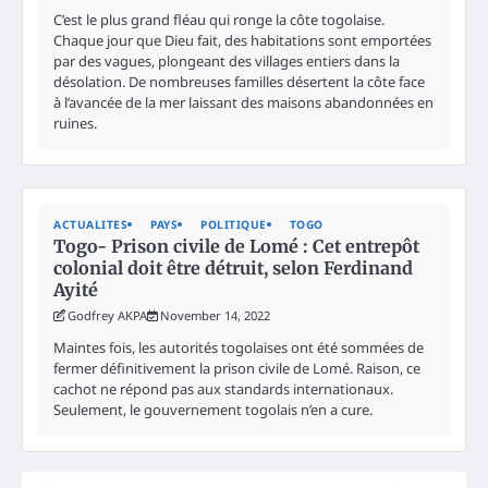
C’est le plus grand fléau qui ronge la côte togolaise.
Chaque jour que Dieu fait, des habitations sont emportées
par des vagues, plongeant des villages entiers dans la
désolation. De nombreuses familles désertent la côte face
à l’avancée de la mer laissant des maisons abandonnées en
ruines.
ACTUALITES
PAYS
POLITIQUE
TOGO
Togo- Prison civile de Lomé : Cet entrepôt
colonial doit être détruit, selon Ferdinand
Ayité
Godfrey AKPA
November 14, 2022
Maintes fois, les autorités togolaises ont été sommées de
fermer définitivement la prison civile de Lomé. Raison, ce
cachot ne répond pas aux standards internationaux.
Seulement, le gouvernement togolais n’en a cure.