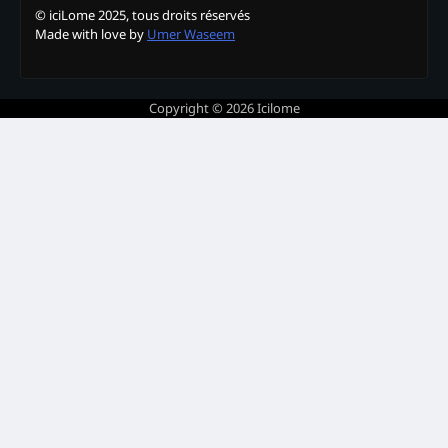
© iciLome 2025, tous droits réservés
Made with love by
Umer Waseem
Copyright © 2026
Icilome