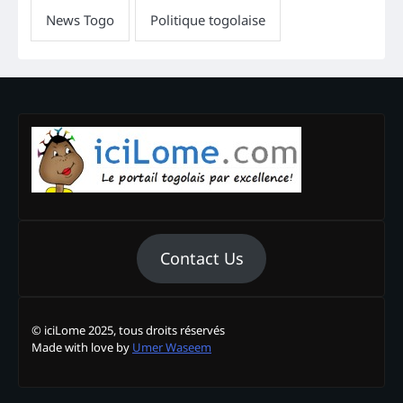
Contact Us
© iciLome 2025, tous droits réservés
Made with love by
Umer Waseem