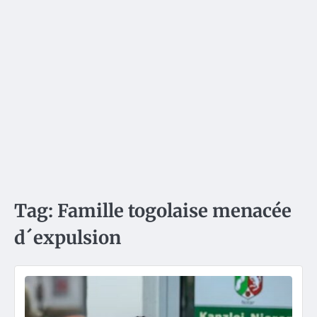
Tag:
Famille togolaise menacée
d´expulsion