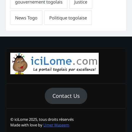
Contact Us
© iciLome 2025, tous droits réservés
Made with love by
Umer Waseem