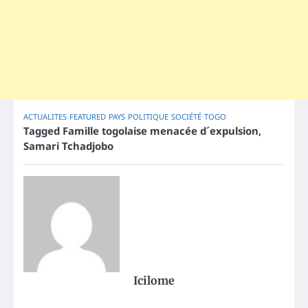
ACTUALITES
FEATURED
PAYS
POLITIQUE
SOCIÉTÉ
TOGO
Tagged
Famille togolaise menacée d´expulsion
,
Samari Tchadjobo
Icilome