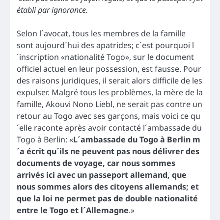
établi par ignorance.
Selon l´avocat, tous les membres de la famille
sont aujourd´hui des apatrides; c´est pourquoi l
´inscription «nationalité Togo», sur le document
officiel actuel en leur possession, est fausse. Pour
des raisons juridiques, il serait alors difficile de les
expulser. Malgré tous les problèmes, la mère de la
famille, Akouvi Nono Liebl, ne serait pas contre un
retour au Togo avec ses garçons, mais voici ce qu
´elle raconte après avoir contacté l´ambassade du
Togo à Berlin: «
L´ambassade du Togo à Berlin m
´a écrit qu´ils ne peuvent pas nous délivrer des
documents de voyage, car nous sommes
arrivés ici avec un passeport allemand, que
nous sommes alors des citoyens allemands; et
que la loi ne permet pas de double nationalité
entre le Togo et l´Allemagne
.»