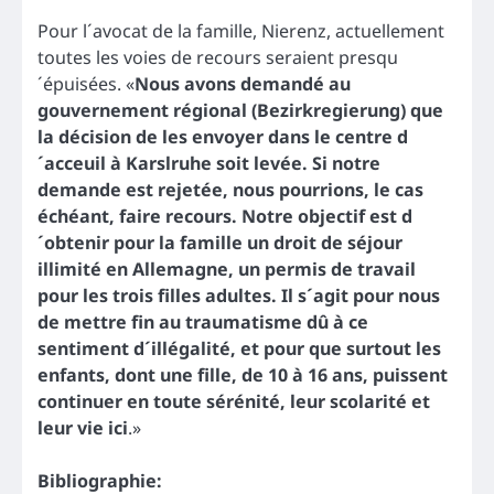
Pour l´avocat de la famille, Nierenz, actuellement
toutes les voies de recours seraient presqu
´épuisées. «
Nous avons demandé au
gouvernement régional (Bezirkregierung) que
la décision de les envoyer dans le centre d
´acceuil à Karslruhe soit levée. Si notre
demande est rejetée, nous pourrions, le cas
échéant, faire recours. Notre objectif est d
´obtenir pour la famille un droit de séjour
illimité en Allemagne, un permis de travail
pour les trois filles adultes. Il s´agit pour nous
de mettre fin au traumatisme dû à ce
sentiment d´illégalité, et pour que surtout les
enfants, dont une fille, de 10 à 16 ans, puissent
continuer en toute sérénité, leur scolarité et
leur vie ici
.»
Bibliographie: