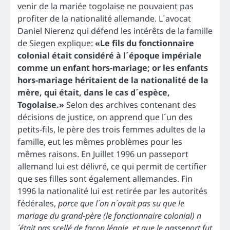
venir de la mariée togolaise ne pouvaient pas
profiter de la nationalité allemande. L´avocat
Daniel Nierenz qui défend les intérêts de la famille
de Siegen explique:
«Le fils du fonctionnaire
colonial était considéré à l´époque impériale
comme un enfant hors-mariage; or les enfants
hors-mariage héritaient de la nationalité de la
mère, qui était, dans le cas d´espèce,
Togolaise.»
Selon des archives contenant des
décisions de justice, on apprend que l´un des
petits-fils, le père des trois femmes adultes de la
famille, eut les mêmes problèmes pour les
mêmes raisons. En Juillet 1996 un passeport
allemand lui est délivré, ce qui permit de certifier
que ses filles sont également allemandes. Fin
1996 la nationalité lui est retirée par les autorités
fédérales,
parce que l´on n´avait pas su que le
mariage du grand-père (le fonctionnaire colonial) n
´était pas scellé de façon légale, et que le passeport fut