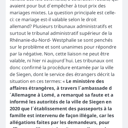
avaient pour but d´empêcher à tout prix des
mariages mixtes. La question principale est celle-
ci: ce mariage est-il valable selon le droit
allemand? Plusieurs tribunaux administratifs et
surtout le tribunal administratif supérieur de la
Rhénanie-du-Nord- Westphalie se sont penchés
sur le problème et sont unanimes pour répondre
par la négative. Non, cette liaison ne peut être
valable, ni hier ni aujourd´hui. Les tribunaux ont
donc confirmé la procédure entamée par la ville
de Siegen, dont le service des étrangers décrit la
situation en ces termes: «
Le ministère des
affaires étrangères, à travers l´ambassade d
´Allemagne à Lomé, a remarqué sa faute et a
informé les autorités de la ville de Siegen en
2020 que l´établissement des passeports à la
famille est intervenu de façon illégale, car les
allégations faites par les demandeurs, pour