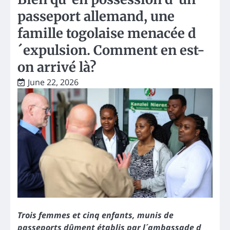
passeport allemand, une
famille togolaise menacée d
´expulsion. Comment en est-
on arrivé là?
June 22, 2026
Trois femmes et cinq enfants, munis de
passeports dûment établis par l´ambassade d