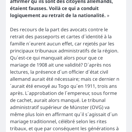
affirmer qu´ils sont des citoyens allemands,
étaient fausses. Voilà ce qui a conduit
logiquement au retrait de la nationalité.
»
Des recours de la part des avocats contre le
retrait des passeports et cartes d´identité à la
famille n´eurent aucun effet, car rejetés par les
principaux tribunaux administratifs de la région.
Qu´est-ce qui manquait alors pour que ce
mariage de 1908 ait une validité? D´après nos
lectures, la présence d´un officier d´état civil
allemand aurait été nécessaire; mais ce dernier n
´aurait été envoyé au Togo qu´en 1911, trois ans
après. L´approbation de l´empereur, sous forme
de cachet, aurait alors manqué. Le tribunal
administratif supérieur de Münster (OVG) va
même plus loin en affirmant qu´il s´agissait d´un
mariage traditionnel, célébré selon les rites
tribaux, et que par conséquent les générations à