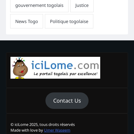
Contact Us
© iciLome 2025, tous droits réservés
Made with love by
Umer Waseem