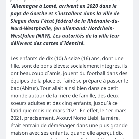
´Allemagne à Lomé, arrivent en 2020 dans le
pays de Goethe et s´installent dans la ville de
Siegen dans l´état fédéral de la Rhénanie-du-
Nord-Westphalie, (en allemand: Nordrhein-
Westfalen (NRW). Les autorités de la ville leur
délivrent des cartes d´identité.
Les enfants de dix (10) à seize (16) ans, dont une
fille, sont de bons élèves; socialement intégrés, ils
ont beaucoup d´amis, jouent du football dans des
équipes de la place et l´aîné se prépare à passer le
bac (Abitur). Tout allait ainsi bien dans ce petit
monde autour de la mère de famille, des deux
soeurs adultes et des cinq enfants, jusqu´à ce
fatidique mois de mars 2021. En effet, le 1er mars
2021, précisément, Akouvi Nono Liebl, la mère,
était entrain de déménager dans une plus grande
maison avec ses enfants, quand elle aperçut dix