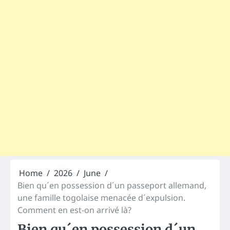
Home
2026
June
Bien qu´en possession d´un passeport allemand,
une famille togolaise menacée d´expulsion.
Comment en est-on arrivé là?
Bien qu´en possession d´un