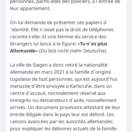
personnes, parmi elles des policiers, à l´entrée de
leur appartement.
On lui demande de présenter ses papiers d
´identité. Elle n´avait pas le droit de téléphoner,
raconte-t-elle. Et une femme du service des
étrangers lui lance à la figure: «
Tu n´es plus
Allemande
» (Du bist nicht mehr Deutsche).
La ville de Siegen a donc retiré la nationalité
allemande en mars 2021 à la famille d´origine
togolaise de huit personnes, qui est aujourd´hui
menacée d´être envoyée à Karlsruhe, dans un
centre d´acceuil, normalement réservé aux
immigrés ou demandeurs d´asile, nouvellement
arrivés. Un document provisoire attestant de leur
entrée illégale dans le pays leur est délivré. Les
raisons avancées par les autorités allemandes
pour expliquer les déboires actuels de la famille