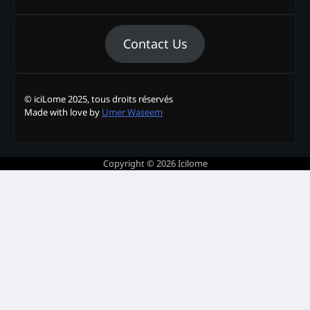
Contact Us
© iciLome 2025, tous droits réservés
Made with love by
Umer Waseem
Copyright © 2026
Icilome