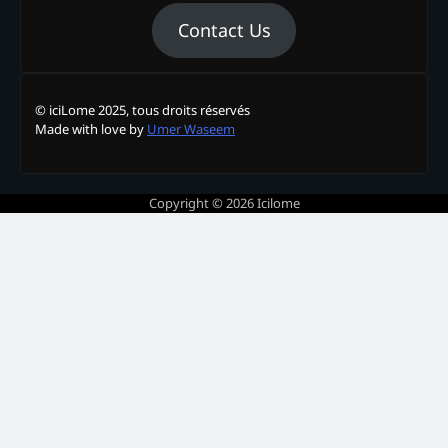
Contact Us
© iciLome 2025, tous droits réservés
Made with love by
Umer Waseem
Copyright © 2026
Icilome