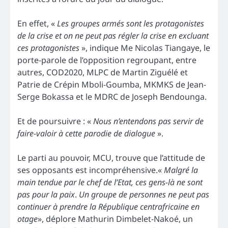
En effet, «
Les groupes armés sont les protagonistes
de la crise et on ne peut pas régler la crise en excluant
ces protagonistes
», indique Me Nicolas Tiangaye, le
porte-parole de l’opposition regroupant, entre
autres, COD2020, MLPC de Martin Ziguélé et
Patrie de Crépin Mboli-Goumba, MKMKS de Jean-
Serge Bokassa et le MDRC de Joseph Bendounga.
Et de poursuivre : «
Nous n’entendons pas servir de
faire-valoir à cette parodie de dialogue
».
Le parti au pouvoir, MCU, trouve que l’attitude de
ses opposants est incompréhensive.«
Malgré la
main tendue par le chef de l’Etat, ces gens-là ne sont
pas pour la paix
.
Un groupe de personnes ne peut pas
continuer à prendre la République centrafricaine en
otage
», déplore Mathurin Dimbelet-Nakoé, un