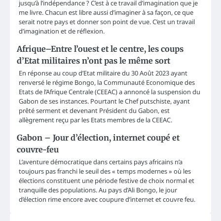
jusqu’à l’indépendance ? C’est à ce travail d’imagination que je
me livre. Chacun est libre aussi d’imaginer à sa façon, ce que
serait notre pays et donner son point de vue. C’est un travail
d’imagination et de réflexion.
Afrique–Entre l’ouest et le centre, les coups
d’Etat militaires n’ont pas le même sort
En réponse au coup d’Etat militaire du 30 Août 2023 ayant
renversé le régime Bongo, la Communauté Economique des
Etats de l’Afrique Centrale (CEEAC) a annoncé la suspension du
Gabon de ses instances. Pourtant le Chef putschiste, ayant
prêté serment et devenant Président du Gabon, est
allègrement reçu par les Etats membres de la CEEAC.
Gabon – Jour d’élection, internet coupé et
couvre-feu
L’aventure démocratique dans certains pays africains n’a
toujours pas franchi le seuil des « temps modernes » où les
élections constituent une période festive de choix normal et
tranquille des populations. Au pays d’Ali Bongo, le jour
d’élection rime encore avec coupure d’internet et couvre feu.