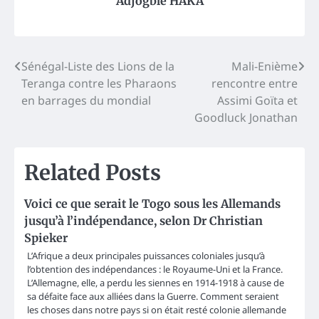
Adjogble HAKA
Post
Sénégal-Liste des Lions de la
Mali-Enième
Teranga contre les Pharaons
rencontre entre
navigation
en barrages du mondial
Assimi Goïta et
Goodluck Jonathan
Related Posts
Voici ce que serait le Togo sous les Allemands
jusqu’à l’indépendance, selon Dr Christian
Spieker
L’Afrique a deux principales puissances coloniales jusqu’à
l’obtention des indépendances : le Royaume-Uni et la France.
L’Allemagne, elle, a perdu les siennes en 1914-1918 à cause de
sa défaite face aux alliées dans la Guerre. Comment seraient
les choses dans notre pays si on était resté colonie allemande