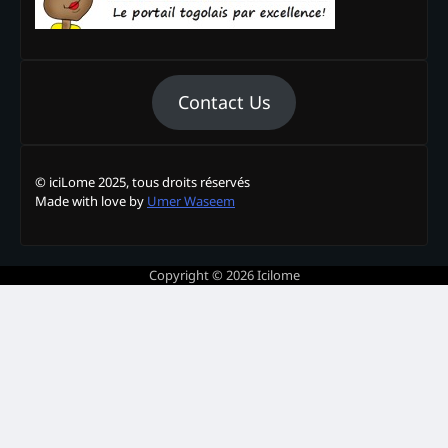
Contact Us
© iciLome 2025, tous droits réservés
Made with love by
Umer Waseem
Copyright © 2026
Icilome