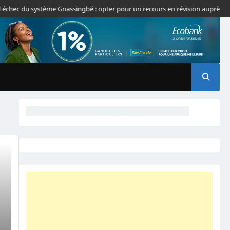
échec du système Gnassingbé : opter pour un recours en révision auprès de l