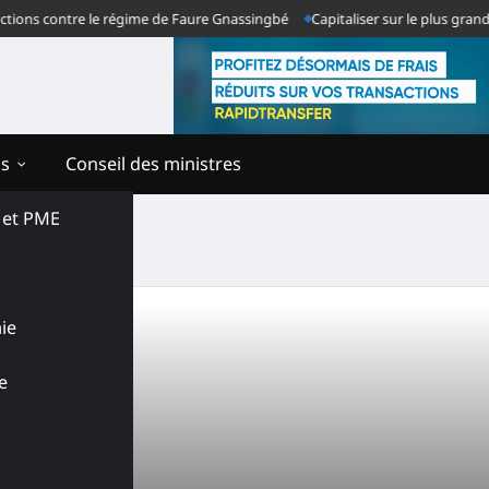
ions contre le régime de Faure Gnassingbé
Capitaliser sur le plus grand 
ns
Conseil des ministres
s et PME
ie
e