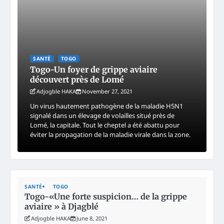
SANTÉ
TOGO
Togo-Un foyer de grippe aviaire
découvert près de Lomé
Adjogble HAKA
November 27, 2021
Un virus hautement pathogène de la maladie H5N1
signalé dans un élevage de volailles situé près de
Lomé, la capitale. Tout le cheptel a été abattu pour
éviter la propagation de la maladie virale dans la zone.
SANTÉ
TOGO
Togo-«Une forte suspicion… de la grippe
aviaire » à Djagblé
Adjogble HAKA
June 8, 2021