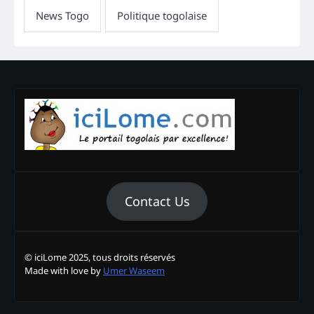
Contact Us
© iciLome 2025, tous droits réservés
Made with love by
Umer Waseem