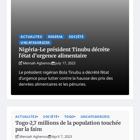
ACTUALITES
NIGERIA
SOCIÉTÉ
UNCATEGORIZED
Nigéria-Le président Tinubu décrète
l’état d’urgence alimentaire
Mensah Agbenou
July 17, 2023
Le président nigérian Bola Tinubu a décrété l’état
d’urgence pour lutter contre la hausse des prix des
denrées alimentaires et les pénuries.
ACTUALITES
SOCIÉTÉ
TOGO
UNCATEGORIZED
Togo-2,7 millions de la population touchée
par la faim
Mensah Agbenou
April 7, 2023