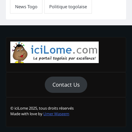
Contact Us
© iciLome 2025, tous droits réservés
Made with love by
Umer Waseem