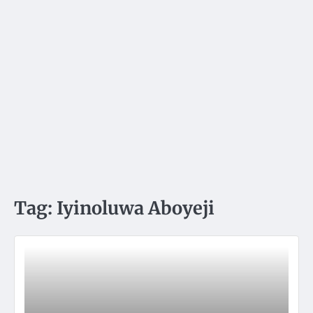
Tag:
Iyinoluwa Aboyeji