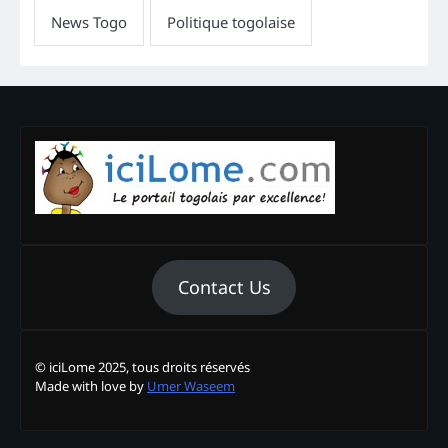
Contact Us
© iciLome 2025, tous droits réservés
Made with love by
Umer Waseem