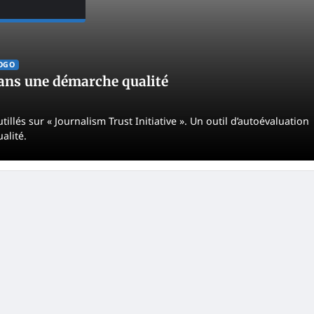
OGO
dans une démarche qualité
lés sur « Journalism Trust Initiative ». Un outil d’autoévaluation
alité.