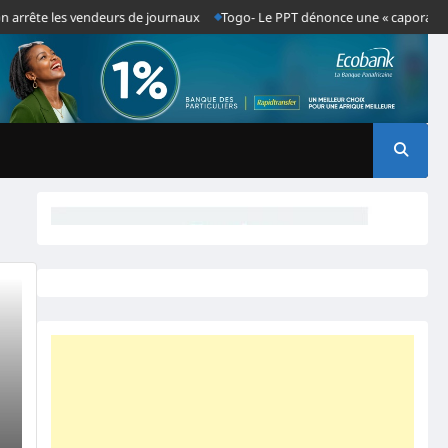
arrête les vendeurs de journaux
Togo- Le PPT dénonce une « caporalisation 