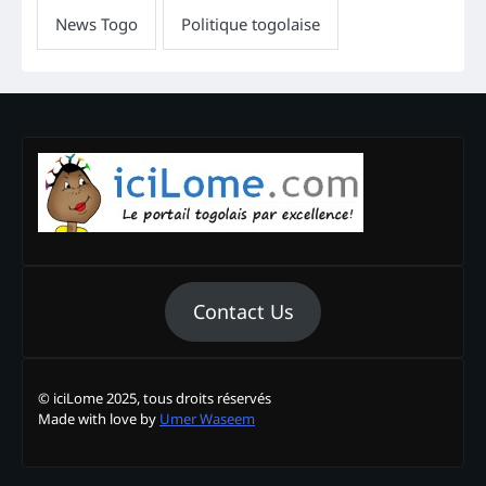
Contact Us
© iciLome 2025, tous droits réservés
Made with love by
Umer Waseem