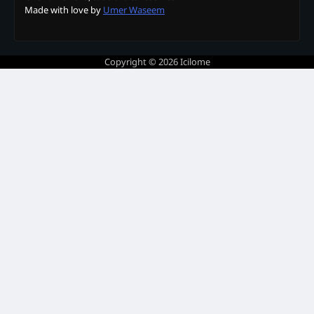
Made with love by
Umer Waseem
Copyright © 2026
Icilome